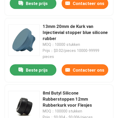
Beste prijs
Contacteer ons
13mm 20mm de Kurk van
Injectievial stopper blue silicone
rubber
MOQ：10000 stukken
Prijs：$0.02/pieces 10000-99999
pieces
Beste prijs
Contacteer ons
8ml Butyl Silicone
Rubberstoppen 12mm
Rubberkurk voor Flesjes
MOQ：100000 stukken
Prijs：$0.004 - $0.006/pieces