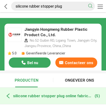
Jiangyin Hongmeng Rubber Plastic
Product Co., Ltd.
No.52 Guibin RD, Ligang Town, Jiangyin City,
Jiangsu Province, China.,China
5.0
Geverifieerde Leverancier
Bel nu
Contacteer ons
PRODUCTEN
ONGEVEER ONS
silicone rubber stopper plug online fabricage
(5)