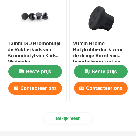
13mm ISO Bromobutyl
20mm Bromo
de Rubberkurk van
Butylrubberkurk voor
Bromobutyl van Kurk
de droge Vorst van
Medische
Injectielyopglization -
Verbruiksgoederen
Beste prijs
Beste prijs
Contacteer ons
Contacteer ons
Bekijk meer