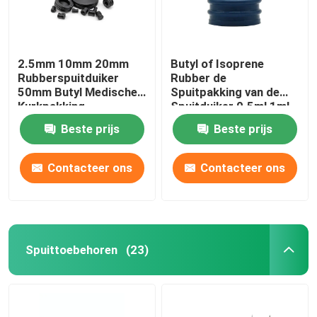
2.5mm 10mm 20mm
Butyl of Isoprene
Rubberspuitduiker
Rubber de
50mm Butyl Medische
Spuitpakking van de
Kurkpakking
Spuitduiker 0.5ml 1ml
Beste prijs
Beste prijs
Contacteer ons
Contacteer ons
Spuittoebehoren
(23)