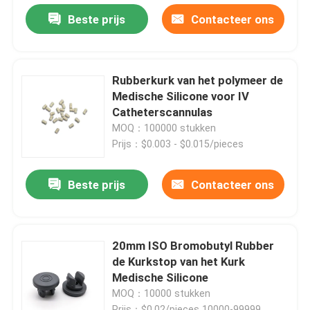
Beste prijs
Contacteer ons
Rubberkurk van het polymeer de
Medische Silicone voor IV
Catheterscannulas
MOQ：100000 stukken
Prijs：$0.003 - $0.015/pieces
Beste prijs
Contacteer ons
20mm ISO Bromobutyl Rubber
de Kurkstop van het Kurk
Medische Silicone
MOQ：10000 stukken
Prijs：$0.02/pieces 10000-99999