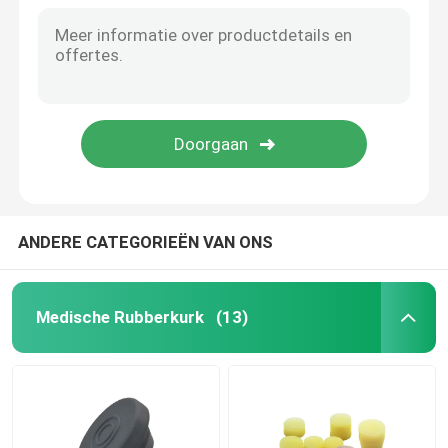
Urinecathetertoebehoren
Infusiebuis
Infusietoebehoren
ANDERE CATEGORIEËN VAN ONS
Medische Rubberkurk
(13)