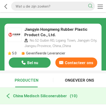
Jiangyin Hongmeng Rubber Plastic
Product Co., Ltd.
No.52 Guibin RD, Ligang Town, Jiangyin City,
Jiangsu Province, China.,China
5.0
Geverifieerde Leverancier
Bel nu
Contacteer ons
PRODUCTEN
ONGEVEER ONS
China Medisch Siliconerubber
(10)