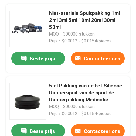
Niet-steriele Spuitpakking 1ml
2ml 3ml 5ml 10ml 20ml 30ml
50ml
MOQ：300000 stukken
Prijs：$0.0012 - $0.0154/pieces
Beste prijs
Contacteer ons
5ml Pakking van de het Silicone
Rubberspuit van de spuit de
Rubberpakking Medische
MOQ：300000 stukken
Prijs：$0.0012 - $0.0154/pieces
Beste prijs
Contacteer ons