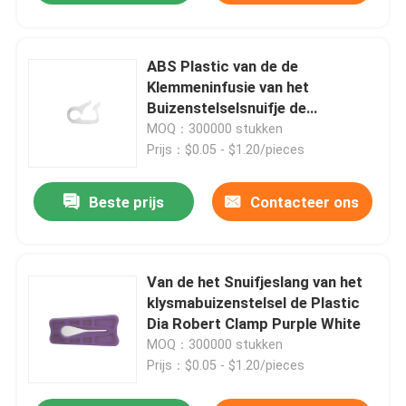
ABS Plastic van de de
Klemmeninfusie van het
Buizenstelselsnuifje de
Toebehoren Medische
MOQ：300000 stukken
Componenten
Prijs：$0.05 - $1.20/pieces
Beste prijs
Contacteer ons
Van de het Snuifjeslang van het
klysmabuizenstelsel de Plastic
Dia Robert Clamp Purple White
MOQ：300000 stukken
Prijs：$0.05 - $1.20/pieces