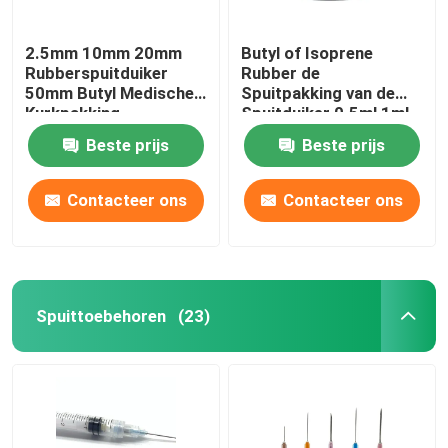
2.5mm 10mm 20mm
Butyl of Isoprene
Rubberspuitduiker
Rubber de
50mm Butyl Medische
Spuitpakking van de
Kurkpakking
Spuitduiker 0.5ml 1ml
Beste prijs
Beste prijs
Contacteer ons
Contacteer ons
Spuittoebehoren
(23)