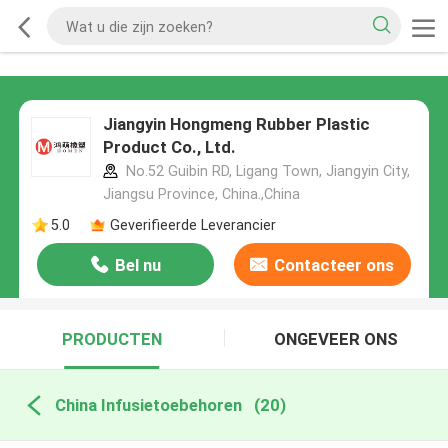
Jiangyin Hongmeng Rubber Plastic
Product Co., Ltd.
No.52 Guibin RD, Ligang Town, Jiangyin City,
Jiangsu Province, China.,China
5.0
Geverifieerde Leverancier
Bel nu
Contacteer ons
PRODUCTEN
ONGEVEER ONS
China Infusietoebehoren
(20)