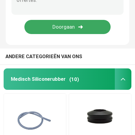
Urinecathetertoebehoren
Infusiebuis
Infusietoebehoren
ANDERE CATEGORIEËN VAN ONS
Medisch Siliconerubber
(10)