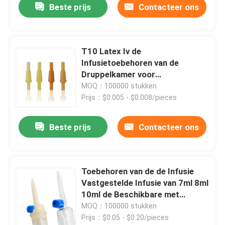
Beste prijs
Contacteer ons
T10 Latex Iv de
Infusietoebehoren van de
Druppelkamer voor
Infusiereeksen
MOQ：100000 stukken
Prijs：$0.005 - $0.008/pieces
Beste prijs
Contacteer ons
Toebehoren van de de Infusie
Vastgestelde Infusie van 7ml 8ml
10ml de Beschikbare met
Druppelkamer
MOQ：100000 stukken
Prijs：$0.05 - $0.20/pieces