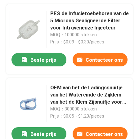
PES de Infusietoebehoren van de
5 Microns Gealigneerde Filter
voor Intraveneuze Injecteur
MOQ：100000 stukken
Prijs：$0.09 - $0.30/pieces
Beste prijs
Contacteer ons
OEM van het de Ladingssnuifje
van het Watereinde de Zijklem
van het de Klem Zijsnuifje voor
Voedingssonde
MOQ：300000 stukken
Prijs：$0.05 - $1.20/pieces
Beste prijs
Contacteer ons