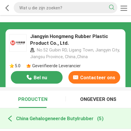
Jiangyin Hongmeng Rubber Plastic
Product Co., Ltd.
No.52 Guibin RD, Ligang Town, Jiangyin City,
Jiangsu Province, China.,China
5.0
Geverifieerde Leverancier
Bel nu
Contacteer ons
PRODUCTEN
ONGEVEER ONS
China Gehalogeneerde Butylrubber
(5)