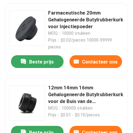
Farmaceutische 20mm
Gehalogeneerde Butylrubberkurk
voor Injectiepoeder
MOQ：10000 stukken
Prijs：$0.02/pieces 10000-99999
pieces
Beste prijs
Contacteer ons
12mm 14mm 16mm
Gehalogeneerde Butylrubberkurk
voor de Buis van de
Bloedinzameling
MOQ：100000 stukken
Prijs：$0.01 - $0.10/pieces
Beste prijs
Contacteer ons