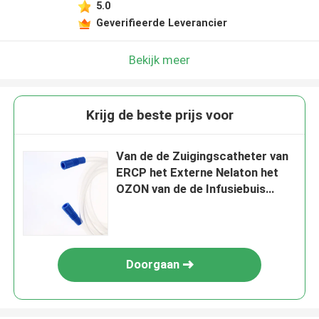
5.0
Geverifieerde Leverancier
Bekijk meer
Krijg de beste prijs voor
Van de de Zuigingscatheter van
ERCP het Externe Nelaton het
OZON van de de Infusiebuis
Desinfecteren
Doorgaan