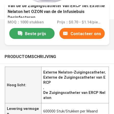
Van de de Zuigingscatheter van ERCP het Externe
Nelaton het OZON van de de Infusiebuis
Desinfecteren
MOQ：1000 stukken
Prijs：$0.70 - $1.14/pieces
Beste prijs
Contacteer ons
PRODUCTOMSCHRIJVING
Externe Nelaton-Zuigingscatheter
,
Externe de Zuigingscatheter van E
RCP
Hoog licht:
,
De Zuigingscatheter van ERCP Nel
aton
Levering vermoge
600000 Stuk/Stukken per Maand
n