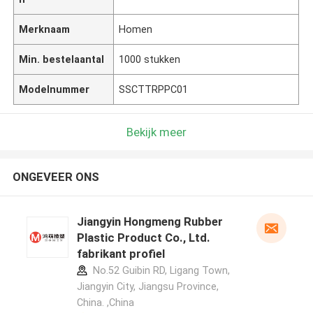
Merknaam
Homen
Min. bestelaantal
1000 stukken
Modelnummer
SSCTTRPPC01
Bekijk meer
ONGEVEER ONS
Jiangyin Hongmeng Rubber
Plastic Product Co., Ltd.
fabrikant profiel
No.52 Guibin RD, Ligang Town,
Jiangyin City, Jiangsu Province,
China. ,China