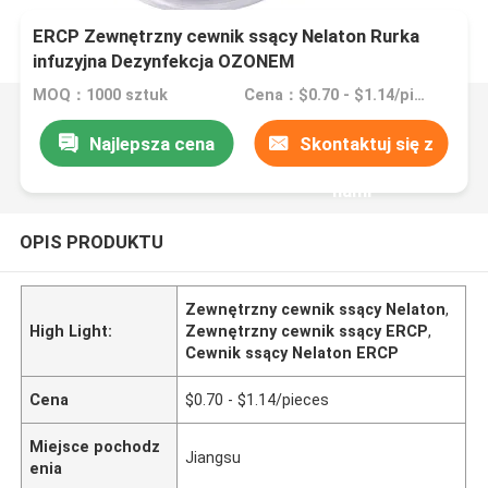
ERCP Zewnętrzny cewnik ssący Nelaton Rurka
infuzyjna Dezynfekcja OZONEM
MOQ：1000 sztuk
Cena：$0.70 - $1.14/pieces
Najlepsza cena
Skontaktuj się z
nami
OPIS PRODUKTU
Zewnętrzny cewnik ssący Nelaton
,
High Light:
Zewnętrzny cewnik ssący ERCP
,
Cewnik ssący Nelaton ERCP
Cena
$0.70 - $1.14/pieces
Miejsce pochodz
Jiangsu
enia