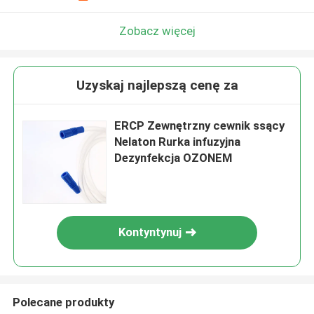
Zobacz więcej
Uzyskaj najlepszą cenę za
ERCP Zewnętrzny cewnik ssący
Nelaton Rurka infuzyjna
Dezynfekcja OZONEM
Kontyntynuj
Polecane produkty