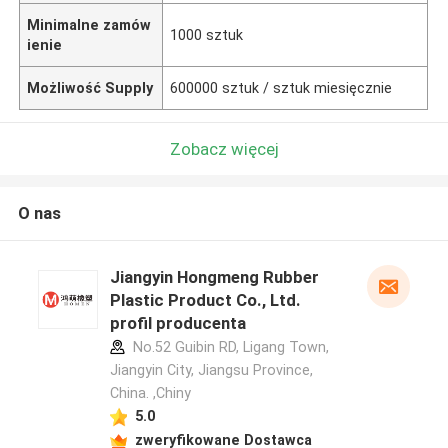
Minimalne zamów
1000 sztuk
ienie
Możliwość Supply
600000 sztuk / sztuk miesięcznie
Zobacz więcej
O nas
Jiangyin Hongmeng Rubber
Plastic Product Co., Ltd.
profil producenta
No.52 Guibin RD, Ligang Town,
Jiangyin City, Jiangsu Province,
China. ,Chiny
5.0
zweryfikowane Dostawca