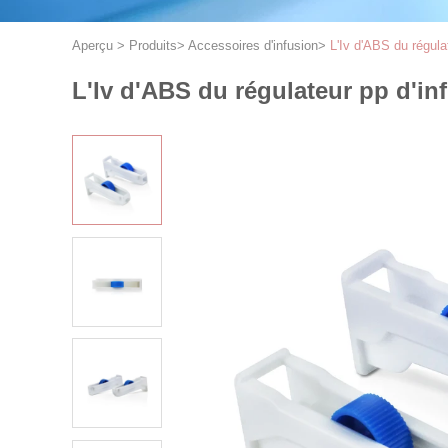
Aperçu
>
Produits
>
Accessoires d'infusion
>
L'Iv d'ABS du régula
L'Iv d'ABS du régulateur pp d'in