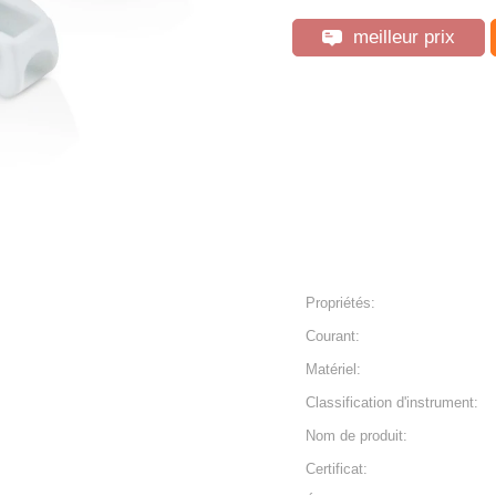
meilleur prix
Propriétés:
Courant:
Matériel:
Classification d'instrument:
Nom de produit:
Certificat: