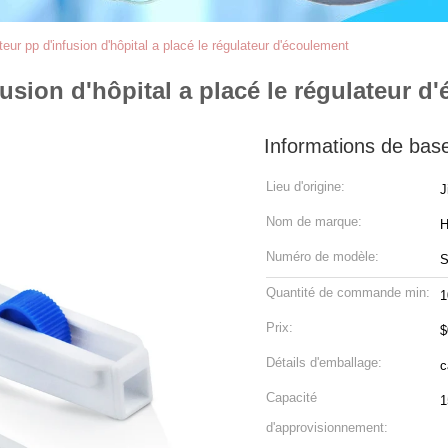
teur pp d'infusion d'hôpital a placé le régulateur d'écoulement
fusion d'hôpital a placé le régulateur d
Informations de bas
Lieu d'origine:
J
Nom de marque:
Numéro de modèle:
Quantité de commande min:
1
Prix:
$
Détails d'emballage:
Capacité
d'approvisionnement: