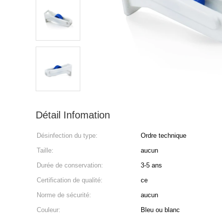
Détail Infomation
Désinfection du type:
Ordre technique
Taille:
aucun
Durée de conservation:
3-5 ans
Certification de qualité:
ce
Norme de sécurité:
aucun
Couleur:
Bleu ou blanc