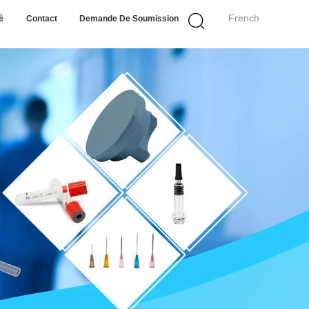
French
é
Contact
Demande De Soumission