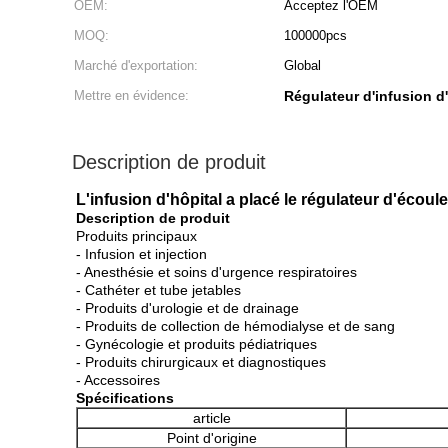
OEM:
Acceptez l'OEM
MOQ:
100000pcs
Marché d'exportation:
Global
Mettre en évidence:
Régulateur d'infusion d
Description de produit
L'infusion d'hôpital a placé le régulateur d'écou
Description de produit
Produits principaux
- Infusion et injection
- Anesthésie et soins d'urgence respiratoires
- Cathéter et tube jetables
- Produits d'urologie et de drainage
- Produits de collection de hémodialyse et de sang
- Gynécologie et produits pédiatriques
- Produits chirurgicaux et diagnostiques
- Accessoires
Spécifications
article
Point d'origine