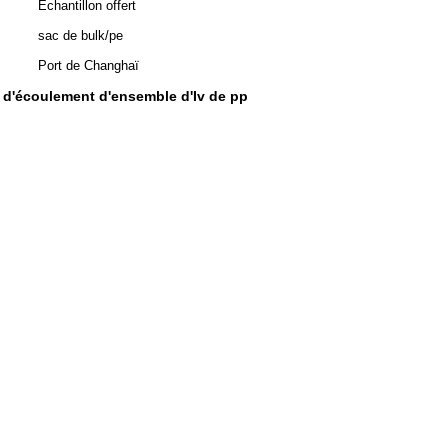
Échantillon offert
sac de bulk/pe
Port de Changhaï
 d'écoulement d'ensemble d'Iv de pp