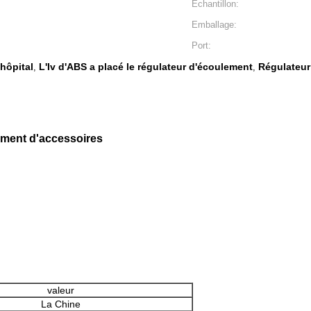
Échantillon:
Emballage:
Port:
'hôpital
L'Iv d'ABS a placé le régulateur d'écoulement
Régulateur
,
,
lement d'accessoires
valeur
La Chine