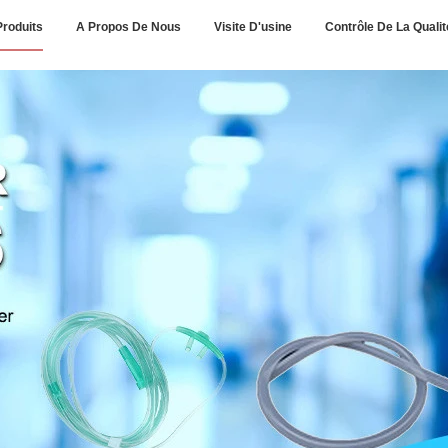
Produits
A Propos De Nous
Visite D'usine
Contrôle De La Qualit