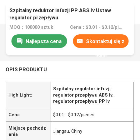
Szpitalny reduktor infuzji PP ABS Iv Ustaw
regulator przepływu
MOQ：100000 sztuk
Cena：$0.01 - $0.12/pieces
Najlepsza cena
Skontaktuj się z
nami
OPIS PRODUKTU
Szpitalny regulator infuzji
,
High Light:
regulator przepływu ABS Iv
,
regulator przepływu PP Iv
Cena
$0.01 - $0.12/pieces
Miejsce pochodz
Jiangsu, Chiny
enia