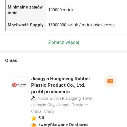
Minimalne zamów
100000 sztuk
ienie
Możliwość Supply
15000000 sztuk / sztuk miesięcznie
Zobacz więcej
O nas
Jiangyin Hongmeng Rubber
Plastic Product Co., Ltd.
profil producenta
No.52 Guibin RD, Ligang Town,
Jiangyin City, Jiangsu Province,
China. ,Chiny
5.0
zweryfikowane Dostawca