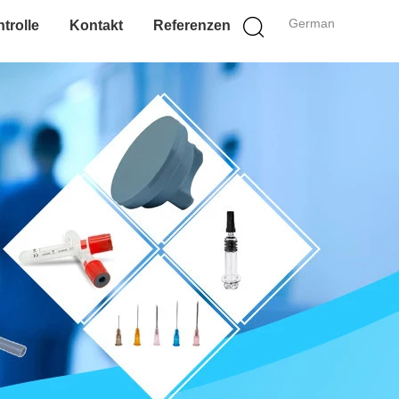
German
trolle
Kontakt
Referenzen