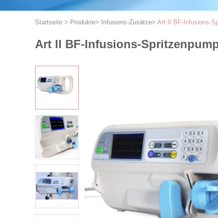
Startseite
>
Produkte
>
Infusions-Zusätze
>
Art II BF-Infusions-
Art II BF-Infusions-Spritzenpum