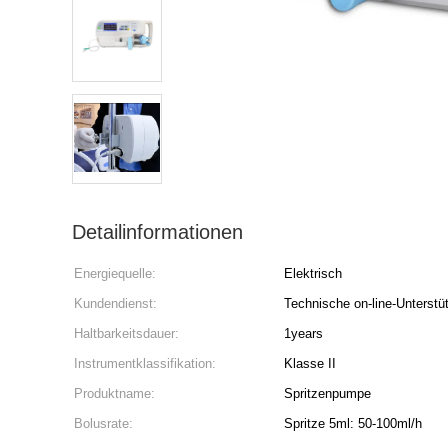
Detailinformationen
Energiequelle:
Elektrisch
Kundendienst:
Technische on-line-Unterstü
Haltbarkeitsdauer:
1years
Instrumentklassifikation:
Klasse II
Produktname:
Spritzenpumpe
Bolusrate:
Spritze 5ml: 50-100ml/h