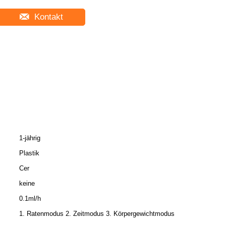
Kontakt
1-jährig
Plastik
Cer
keine
0.1ml/h
1. Ratenmodus 2. Zeitmodus 3. Körpergewichtmodus