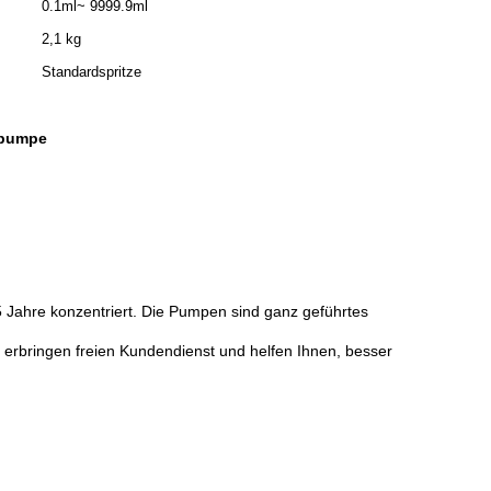
0.1ml~ 9999.9ml
2,1 kg
Standardspritze
enpumpe
5 Jahre konzentriert. Die Pumpen sind ganz geführtes
 erbringen freien Kundendienst und helfen Ihnen, besser