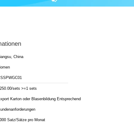
mationen
iangsu, China
Homen
SSSPWGC01
250.00/sets >=1 sets
xport Karton oder Blasenbildung Entsprechend
undenanforderungen
1000 Satz/Sätze pro Monat