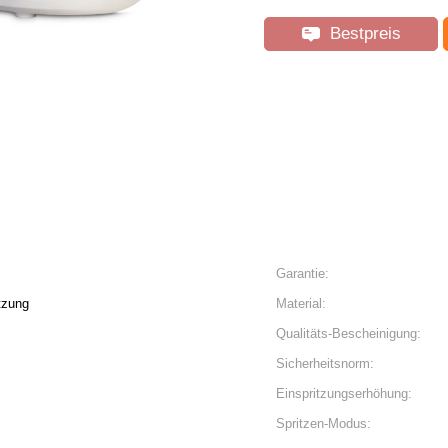
Bestpreis
Garantie:
tzung
Material:
Qualitäts-Bescheinigung:
Sicherheitsnorm:
Einspritzungserhöhung:
Spritzen-Modus: