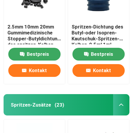
2.5mm 10mm 20mm
Spritzen-Dichtung des
Gummimedizinische
Butyl-oder Isopren-
Stopper-Butyldichtung
Kautschuk-Spritzen-
des spritzen-Kolben-
Kolben-0.5ml 1ml
50mm
Bestpreis
Bestpreis
Kontakt
Kontakt
Spritzen-Zusätze
(23)