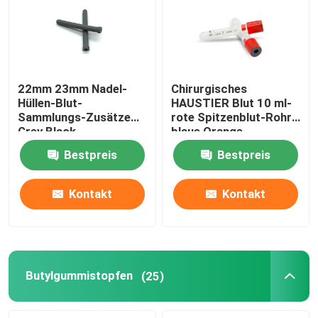
22mm 23mm Nadel-
Chirurgisches
Hüllen-Blut-
HAUSTIER Blut 10 ml-
Sammlungs-Zusätze
rote Spitzenblut-Rohr-
Grey Black
blaue Orange
Bestpreis
Bestpreis
Kontakt
Kontakt
Butylgummistopfen
(25)