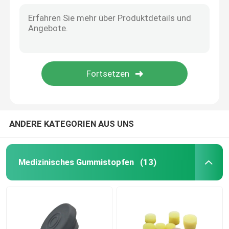
Urinausscheidende Katheter-Zusätze
Infusions-Rohr
Infusions-Zusätze
ANDERE KATEGORIEN AUS UNS
Medizinisches Gummistopfen
(13)