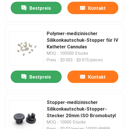
Bestpreis
Kontakt
Polymer-medizinischer
Silikonkautschuk-Stopper für IV
Katheter Cannulas
MOQ：100000 Stücke
Preis：$0.003 - $0.015/pieces
Bestpreis
Kontakt
Stopper-medizinischer
Silikonkautschuk-Stopper-
Stecker 20mm ISO Bromobutyl
MOQ：10000 Stücke
Preis：$0.02/pieces 10000-99999