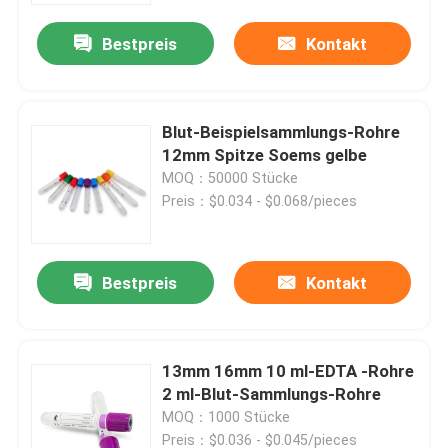
Bestpreis
Kontakt
Blut-Beispielsammlungs-Rohre
12mm Spitze Soems gelbe
MOQ：50000 Stücke
Preis：$0.034 - $0.068/pieces
Bestpreis
Kontakt
Startseite
13mm 16mm 10 ml-EDTA -Rohre
Produkte
2 ml-Blut-Sammlungs-Rohre
MOQ：1000 Stücke
Über uns
Preis：$0.036 - $0.045/pieces