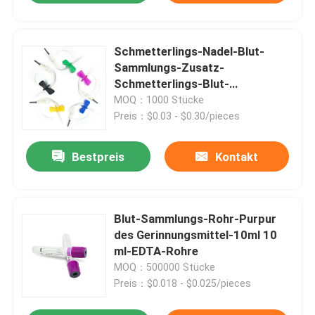
Schmetterlings-Nadel-Blut-
Sammlungs-Zusatz-
Schmetterlings-Blut-
Sammlungs-Satz 18g 25g
MOQ：1000 Stücke
Preis：$0.03 - $0.30/pieces
Bestpreis
Kontakt
Blut-Sammlungs-Rohr-Purpur
des Gerinnungsmittel-10ml 10
ml-EDTA-Rohre
MOQ：500000 Stücke
Preis：$0.018 - $0.025/pieces