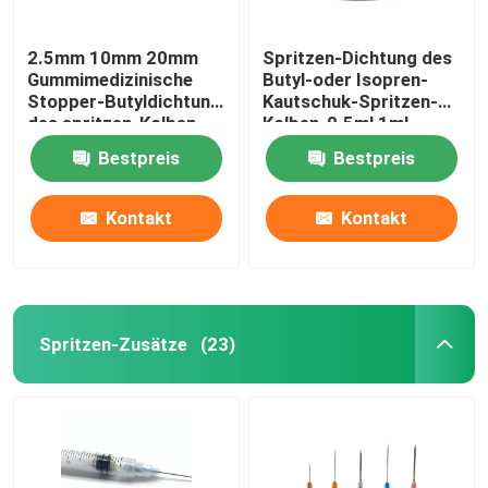
2.5mm 10mm 20mm
Spritzen-Dichtung des
Gummimedizinische
Butyl-oder Isopren-
Stopper-Butyldichtung
Kautschuk-Spritzen-
des spritzen-Kolben-
Kolben-0.5ml 1ml
50mm
Bestpreis
Bestpreis
Kontakt
Kontakt
Spritzen-Zusätze
(23)