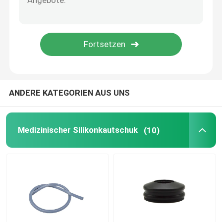
Urinausscheidende Katheter-Zusätze
Infusions-Rohr
Infusions-Zusätze
ANDERE KATEGORIEN AUS UNS
Medizinischer Silikonkautschuk
(10)