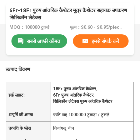
6Fr-18Fr पुरुष आंतरिक कैथेटर मूत्र कैथेटर सहायक उपकरण
सिलिकॉन लेटेक्स
MOQ：100000 टुकड़े
मूल्य：$0.60 - $0.95/pieces
सबसे अच्छी कीमत
हमसे संपर्क करें
उत्पाद विवरण
18Fr पुरुष आंतरिक कैथेटर
,
हाई लाइट:
6Fr पुरुष आंतरिक कैथेटर
,
सिलिकॉन लेटेक्स पुरुष आंतरिक कैथेटर
आपूर्ति की क्षमता
प्रति माह 1000000 टुकड़ा / टुकड़े
उत्पत्ति के प्लेस
जियांगसू, चीन