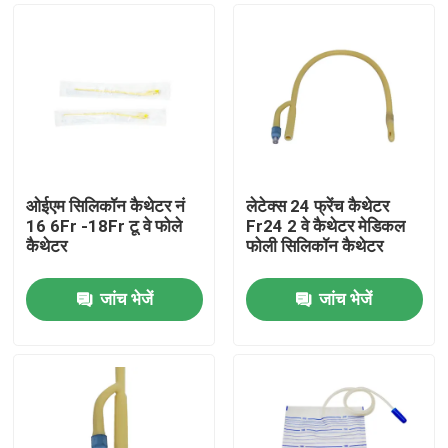
ओईएम सिलिकॉन कैथेटर नं
लेटेक्स 24 फ्रेंच कैथेटर
16 6Fr -18Fr टू वे फोले
Fr24 2 वे कैथेटर मेडिकल
कैथेटर
फोली सिलिकॉन कैथेटर
जांच भेजें
जांच भेजें
होम
उत्पाद
हमारे बारे में