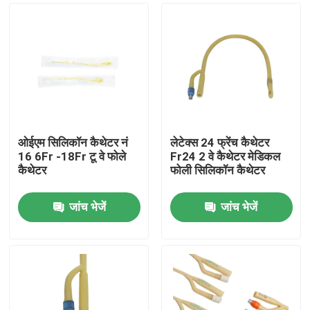
ओईएम सिलिकॉन कैथेटर नं
लेटेक्स 24 फ्रेंच कैथेटर
16 6Fr -18Fr टू वे फोले
Fr24 2 वे कैथेटर मेडिकल
कैथेटर
फोली सिलिकॉन कैथेटर
जांच भेजें
जांच भेजें
होम
उत्पाद
हमारे बारे में