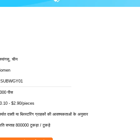
ियांगसू, चीन
Homen
SSUBWGY01
000 पीस
0.10 - $2.90/pieces
िर्यात दफ़्ती या ब्लिस्टरिंग ग्राहकों की आवश्यकताओं के अनुसार
्रति सप्ताह 800000 टुकड़ा / टुकड़े