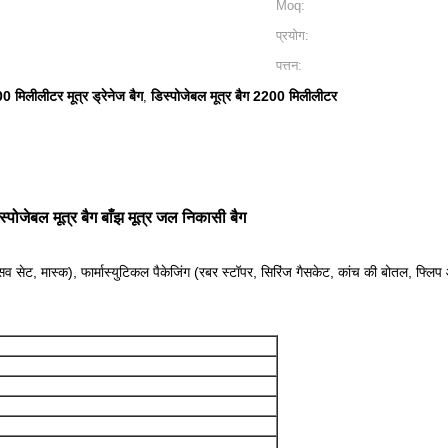
Moq:
प्रयोग:
पत्तन:
0 मिलीलीटर मूत्र ड्रेनेज बैग
डिस्पोजेबल मूत्र बैग 2200 मिलीलीटर
,
िस्पोजेबल मूत्र बैग बाँझ मूत्र जल निकासी बैग
 आसव सेट, मास्क), फार्मास्युटिकल पैकेजिंग (रबर स्टॉपर, सिरिंज गैसकेट, कांच की बोतल, फ्ल