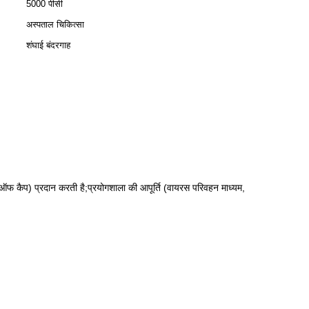
5000 पीसी
अस्पताल चिकित्सा
शंघाई बंदरगाह
िप ऑफ कैप) प्रदान करती है;प्रयोगशाला की आपूर्ति (वायरस परिवहन माध्यम,