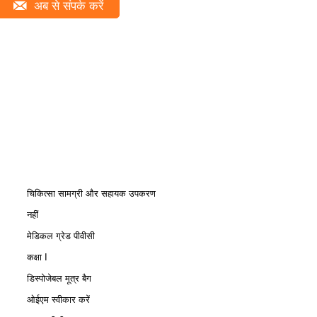
अब से संपर्क करें
चिकित्सा सामग्री और सहायक उपकरण
नहीं
मेडिकल ग्रेड पीवीसी
कक्षा I
डिस्पोजेबल मूत्र बैग
ओईएम स्वीकार करें