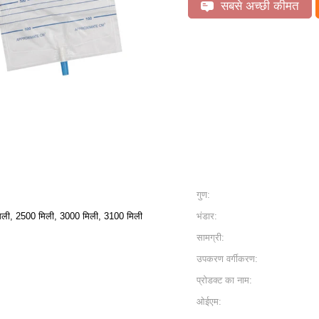
सबसे अच्छी कीमत
गुण:
िली, 2500 मिली, 3000 मिली, 3100 मिली
भंडार:
सामग्री:
उपकरण वर्गीकरण:
प्रोडक्ट का नाम:
ओईएम: