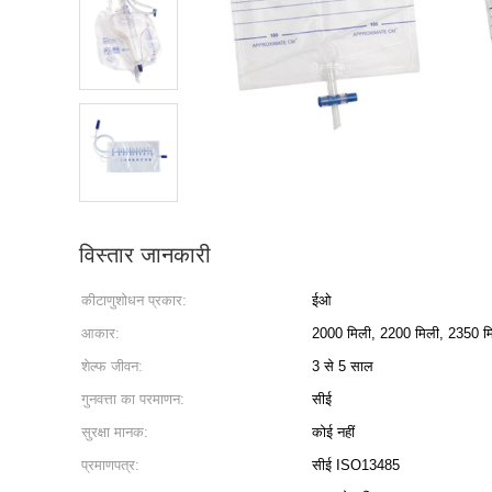
विस्तार जानकारी
कीटाणुशोधन प्रकार:
ईओ
आकार:
2000 मिली, 2200 मिली, 2350 म
शेल्फ जीवन:
3 से 5 साल
गुनवत्ता का परमाणन:
सीई
सुरक्षा मानक:
कोई नहीं
प्रमाणपत्र:
सीई ISO13485