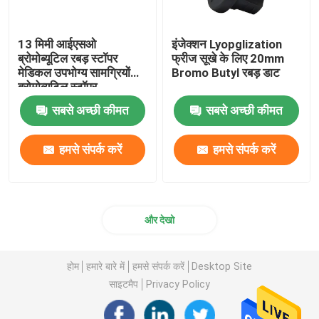
13 मिमी आईएसओ
इंजेक्शन Lyopglization
ब्रोमोब्यूटिल रबड़ स्टॉपर
फ्रीज सूखे के लिए 20mm
मेडिकल उपभोग्य सामग्रियों
Bromo Butyl रबड़ डाट
ब्रोमोब्यूटिल स्टॉपर
सबसे अच्छी कीमत
सबसे अच्छी कीमत
हमसे संपर्क करें
हमसे संपर्क करें
और देखो
होम
हमारे बारे में
हमसे संपर्क करें
Desktop Site
साइटमैप
Privacy Policy