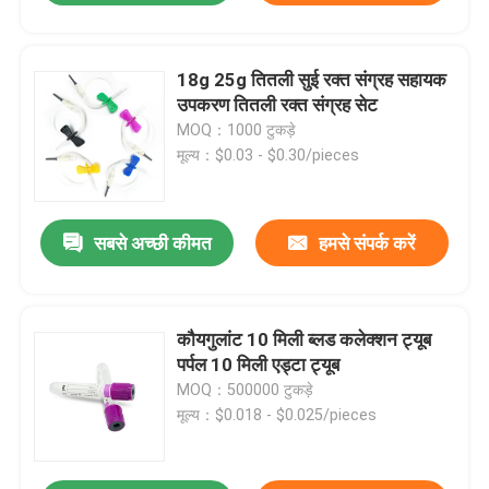
18g 25g तितली सुई रक्त संग्रह सहायक
उपकरण तितली रक्त संग्रह सेट
MOQ：1000 टुकड़े
मूल्य：$0.03 - $0.30/pieces
सबसे अच्छी कीमत
हमसे संपर्क करें
कौयगुलांट 10 मिली ब्लड कलेक्शन ट्यूब
पर्पल 10 मिली एड्टा ट्यूब
MOQ：500000 टुकड़े
मूल्य：$0.018 - $0.025/pieces