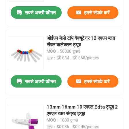
सबसे अच्छी कीमत
हमसे संपर्क करें
ओईएम येलो टॉप वैक्यूटेनर 12 एमएम ब्लड
सैंपल कलेक्शन ट्यूब
MOQ：50000 टुकड़े
मूल्य：$0.034 - $0.068/pieces
सबसे अच्छी कीमत
हमसे संपर्क करें
होम
13mm 16mm 10 एमएल Edta ट्यूब 2
उत्पाद
एमएल रक्त संग्रह ट्यूब
MOQ：1000 टुकड़े
हमारे बारे में
मूल्य：$0.036 - $0.045/pieces