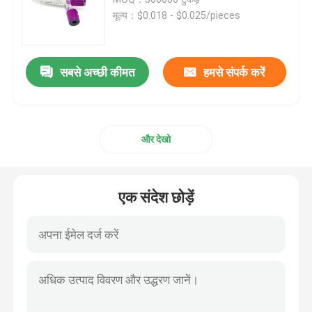
मूल्य：$0.018 - $0.025/pieces
सिरिंज सहायक उपकरण
सबसे अच्छी कीमत
हमसे संपर्क करें
रक्त संग्रह सहायक उपकरण
ब्यूटाइल रबर स्टॉपर
और देखो
प्रीफिल्ड सिरिंज पार्ट्स
एक संदेश छोड़ें
हैलोजेनेटेड ब्यूटाइल रबर
मेडिकल सिलिकॉन ट्यूब
ड्रेनेज ट्यूब