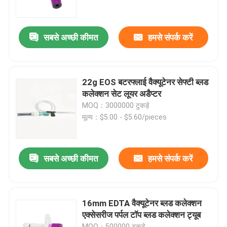
फैक्टरी यात्रा
सबसे अच्छी कीमत
हमसे संपर्क करें
गुणवत्ता नियंत्रण
22g EOS बटरफ्लाई वैक्यूटेनर सेफ्टी ब्लड
हमसे संपर्क करें
कलेक्शन सेट लूयर अडैप्टर
MOQ：3000000 टुकड़े
मूल्य：$5.00 - $5.60/pieces
एक बोली का अनुरोध
मेडिकल सिलिकॉन रबर
सबसे अच्छी कीमत
हमसे संपर्क करें
मेडिकल रबर स्टॉपर
16mm EDTA वैक्यूटेनर ब्लड कलेक्शन
एक्सेसरीज पर्पल टॉप ब्लड कलेक्शन ट्यूब
रबर सिरिंज सवार
MOQ：500000 टुकड़े