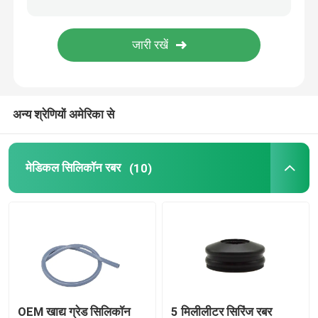
मूत्र कैथेटर सहायक उपकरण
इन्फ्यूजन ट्यूब
अन्य श्रेणियों अमेरिका से
आसव सहायक उपकरण
मेडिकल सिलिकॉन रबर
(10)
OEM खाद्य ग्रेड सिलिकॉन
5 मिलीलीटर सिरिंज रबर