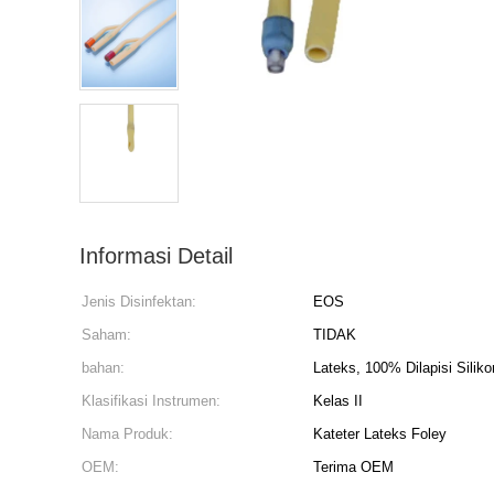
Informasi Detail
Jenis Disinfektan:
EOS
Saham:
TIDAK
bahan:
Lateks, 100% Dilapisi Siliko
Klasifikasi Instrumen:
Kelas II
Nama Produk:
Kateter Lateks Foley
OEM:
Terima OEM