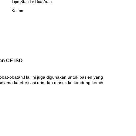
Tipe Standar Dua Arah
Karton
gan CE ISO
 obat-obatan.Hal ini juga digunakan untuk pasien yang
a selama kateterisasi urin dan masuk ke kandung kemih