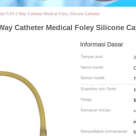
ter Fr24 2 Way Catheter Medical Foley Silicone Catheter
Way Catheter Medical Foley Silicone Ca
Informasi Dasar
Tempat asal:
J
Nama merek:
Nomor model:
T
Kuantitas min Order:
1
Harga:
$
Kemasan rincian:
<
p
Menyediakan kemampuan:
5