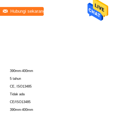
Hubungi sekarang
390mm-400mm
5 tahun
CE, ISO13485
Tidak ada
CE/ISO13485
390mm-400mm