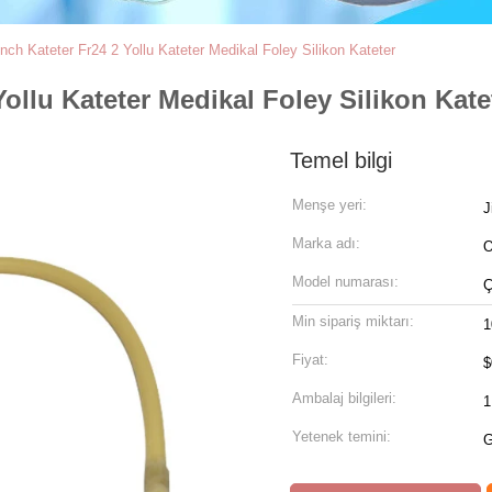
nch Kateter Fr24 2 Yollu Kateter Medikal Foley Silikon Kateter
ollu Kateter Medikal Foley Silikon Kate
Temel bilgi
Menşe yeri:
J
Marka adı:
Model numarası:
Ç
Min sipariş miktarı:
1
Fiyat:
$
Ambalaj bilgileri:
1
Yetenek temini:
G