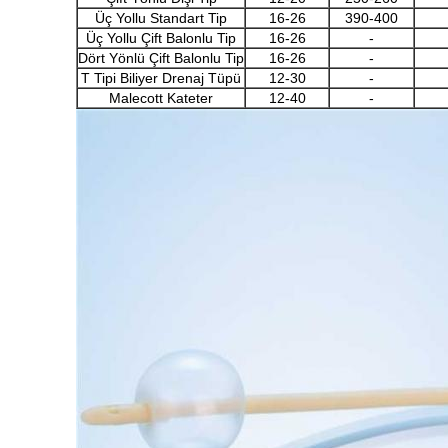
Üç Yollu Standart Tip
16-26
390-400
Üç Yollu Çift Balonlu Tip
16-26
-
Dört Yönlü Çift Balonlu Tip
16-26
-
T Tipi Biliyer Drenaj Tüpü
12-30
-
Malecott Kateter
12-40
-