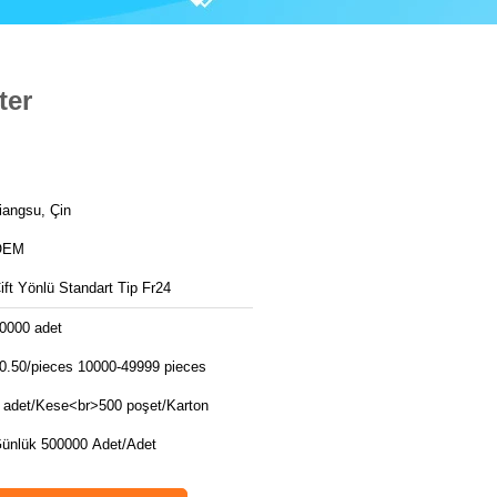
ter
iangsu, Çin
OEM
ift Yönlü Standart Tip Fr24
0000 adet
0.50/pieces 10000-49999 pieces
 adet/Kese<br>500 poşet/Karton
ünlük 500000 Adet/Adet