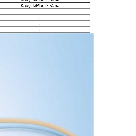
Kauçuk/Plastik Vana
-
-
-
-