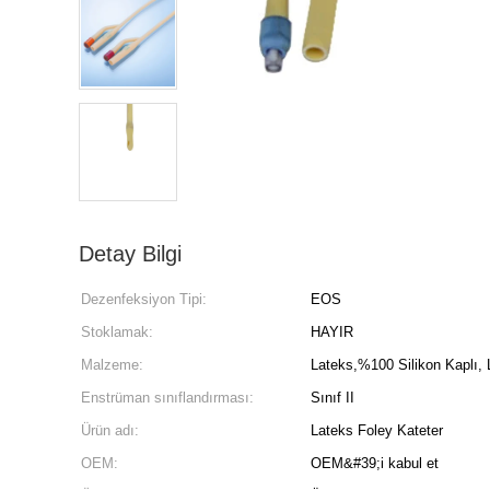
Detay Bilgi
Dezenfeksiyon Tipi:
EOS
Stoklamak:
HAYIR
Malzeme:
Lateks,%100 Silikon Kaplı, 
Enstrüman sınıflandırması:
Sınıf II
Ürün adı:
Lateks Foley Kateter
OEM:
OEM&#39;i kabul et