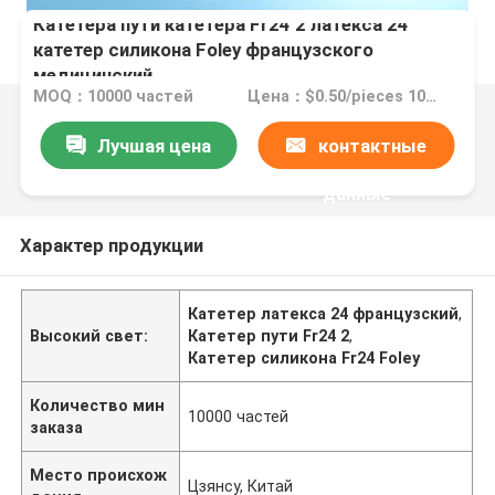
Катетера пути катетера Fr24 2 латекса 24
катетер силикона Foley французского
медицинский
MOQ：10000 частей
Цена：$0.50/pieces 10000-49999 pieces
Лучшая цена
контактные
данные
Характер продукции
Катетер латекса 24 французский
,
Высокий свет:
Катетер пути Fr24 2
,
Катетер силикона Fr24 Foley
Количество мин
10000 частей
заказа
Место происхож
Цзянсу, Китай