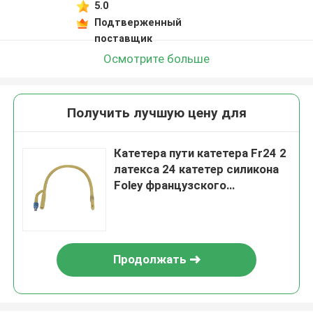
5.0
Подтверженный
поставщик
Осмотрите больше
Получить лучшую цену для
Катетера пути катетера Fr24 2
латекса 24 катетер силикона
Foley французского
медицинский
Продолжать