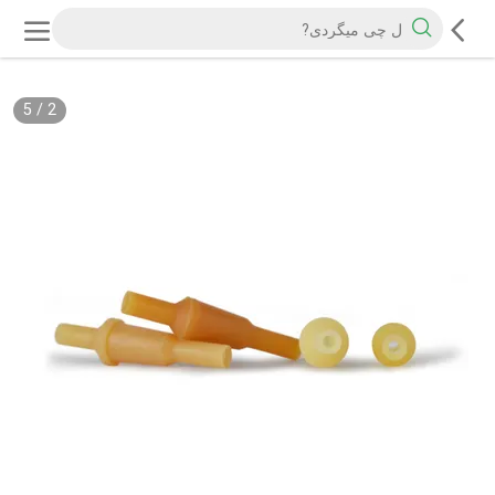
5
/
2