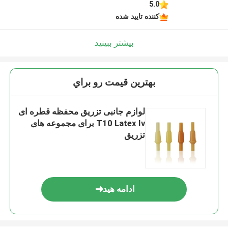
5.0
کننده تایید شده
بیشتر ببینید
بهترين قيمت رو براي
لوازم جانبی تزریق محفظه قطره ای
T10 Latex Iv برای مجموعه های
تزریق
ادامه هید