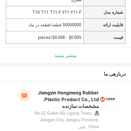
شماره مدل
T10 T11 T11-F Y11 Y11-F
قابلیت ارائه
50000000 قطعه/قطعه در ماه
قیمت
$0.005 - $0.008/pieces
بیشتر ببینید
دربارهی ما
Jiangyin Hongmeng Rubber
Plastic Product Co., Ltd.
مشخصات سازنده
No.52 Guibin RD, Ligang Town,
Jiangyin City, Jiangsu Province,
China. ,چین