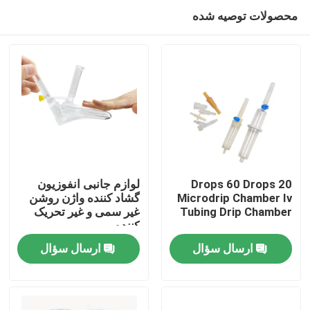
محصولات توصیه شده
20 Drops 60 Drops
لوازم جانبی انفوزیون
Microdrip Chamber Iv
گشاد کننده واژن روشن
Tubing Drip Chamber
غیر سمی و غیر تحریک
خانه
کننده
ارسال سؤال
ارسال سؤال
محصولات
دربارهی ما