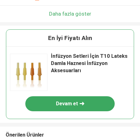
Daha fazla göster
En İyi Fiyatı Alın
İnfüzyon Setleri İçin T10 Lateks
Damla Haznesi İnfüzyon
Aksesuarları
Devam et
Önerilen Ürünler