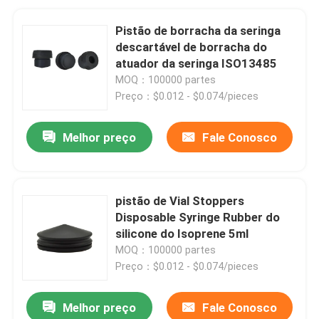
Pistão de borracha da seringa
descartável de borracha do
atuador da seringa ISO13485
MOQ：100000 partes
Preço：$0.012 - $0.074/pieces
Melhor preço
Fale Conosco
pistão de Vial Stoppers
Disposable Syringe Rubber do
silicone do Isoprene 5ml
MOQ：100000 partes
Preço：$0.012 - $0.074/pieces
Melhor preço
Fale Conosco