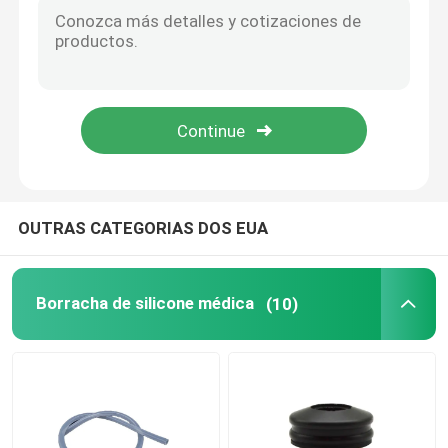
Acessórios urinários do cateter
Tubo da infusão
Acessórios da infusão
OUTRAS CATEGORIAS DOS EUA
Borracha de silicone médica
(10)