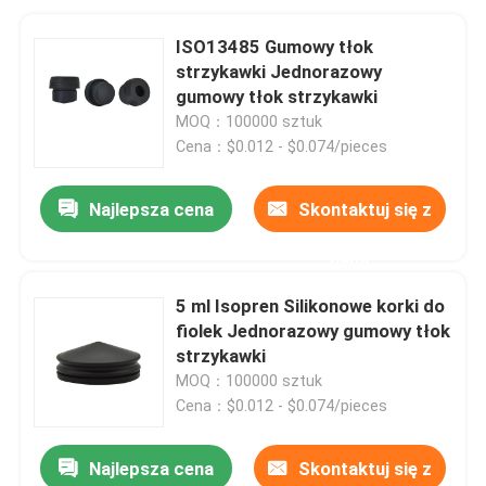
ISO13485 Gumowy tłok
strzykawki Jednorazowy
gumowy tłok strzykawki
MOQ：100000 sztuk
Cena：$0.012 - $0.074/pieces
Najlepsza cena
Skontaktuj się z
nami
5 ml Isopren Silikonowe korki do
fiolek Jednorazowy gumowy tłok
strzykawki
MOQ：100000 sztuk
Cena：$0.012 - $0.074/pieces
Najlepsza cena
Skontaktuj się z