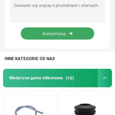
Akcesoria do cewników moczowych
Rurka infuzyjna
Akcesoria do infuzji
INNE KATEGORIE OD NAS
Medyczna guma silikonowa
(10)