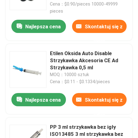
Cena：$0.90/pieces 10000-49999
pieces
Najlepsza cena
Skontaktuj się z
nami
Etilen Oksida Auto Disable
Strzykawka Akcesoria CE Ad
Strzykawka 0,5 ml
MOQ：10000 sztuk
Cena：$0.11 - $0.1334/pieces
Dom
Najlepsza cena
Skontaktuj się z
nami
Produkty
PP 3 ml strzykawka bez igły
ISO13485 3 ml strzykawka bez
O nas