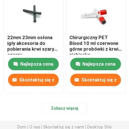
22mm 23mm osłona
Chirurgiczny PET
igły akcesoria do
Blood 10 ml czerwone
pobierania krwi szary
górne probówki z krwią
czarny
niebiesko-
pomarańczowe
Najlepsza cena
Najlepsza cena
Skontaktuj się z
Skontaktuj się z
nami
nami
Zobacz więcej
Dom
O nas
Skontaktuj się z nami
Desktop Site