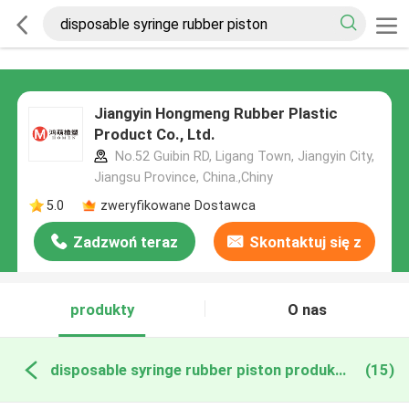
Jiangyin Hongmeng Rubber Plastic
Product Co., Ltd.
No.52 Guibin RD, Ligang Town, Jiangyin City,
Jiangsu Province, China.,Chiny
5.0
zweryfikowane Dostawca
Zadzwoń teraz
Skontaktuj się z
nami
produkty
O nas
disposable syringe rubber piston produkcja online
(15)