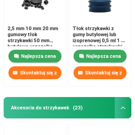
2,5 mm 10 mm 20 mm
Tłok strzykawki z
gumowy tłok
gumy butylowej lub
strzykawki 50 mm
izoprenowej 0,5 ml 1 ml
butylowa uszczelka
uszczelka strzykawki
medyczna
Najlepsza cena
Najlepsza cena
Skontaktuj się z
Skontaktuj się z
nami
nami
Akcesoria do strzykawek
(23)