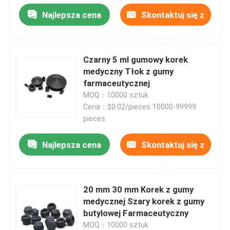
Najlepsza cena
Skontaktuj się z
nami
Czarny 5 ml gumowy korek
medyczny Tłok z gumy
farmaceutycznej
MOQ：10000 sztuk
Cena：$0.02/pieces 10000-99999
pieces
Najlepsza cena
Skontaktuj się z
nami
20 mm 30 mm Korek z gumy
medycznej Szary korek z gumy
butylowej Farmaceutyczny
MOQ：10000 sztuk