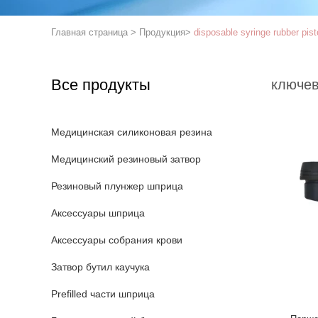
Главная страница
>
Продукция
>
disposable syringe rubber pis
Все продукты
ключев
Медицинская силиконовая резина
Медицинский резиновый затвор
Резиновый плунжер шприца
Аксессуары шприца
Аксессуары собрания крови
Затвор бутил каучука
Prefilled части шприца