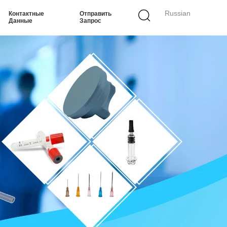
Russian
Контактные
Отправить
Данные
Запрос