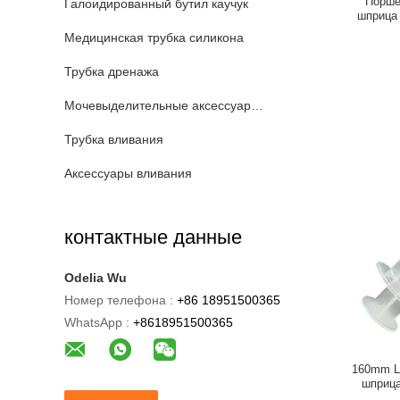
Порше
Галоидированный бутил каучук
шприца
Медицинская трубка силикона
Трубка дренажа
Мочевыделительные аксессуары катетера
Трубка вливания
Аксессуары вливания
контактные данные
Odelia Wu
Номер телефона :
+86 18951500365
WhatsApp :
+8618951500365
160mm L
шприца