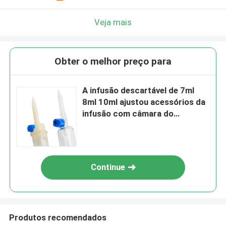
Veja mais
Obter o melhor preço para
A infusão descartável de 7ml
8ml 10ml ajustou acessórios da
infusão com câmara do
gotejamento
Continue
Produtos recomendados