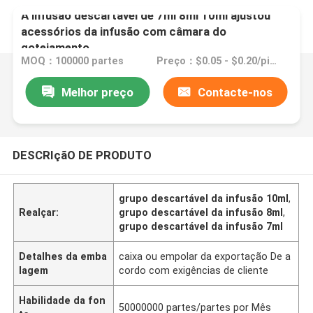
A infusão descartável de 7ml 8ml 10ml ajustou
acessórios da infusão com câmara do
gotejamento
MOQ：100000 partes
Preço：$0.05 - $0.20/pieces
Melhor preço
Contacte-nos
DESCRIçãO DE PRODUTO
grupo descartável da infusão 10ml
,
Realçar:
grupo descartável da infusão 8ml
,
grupo descartável da infusão 7ml
Detalhes da emba
caixa ou empolar da exportação De a
lagem
cordo com exigências de cliente
Habilidade da fon
50000000 partes/partes por Mês