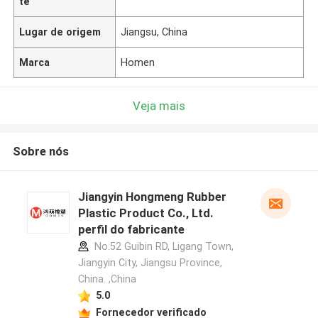
te
Lugar de origem
Jiangsu, China
Marca
Homen
Veja mais
Sobre nós
Jiangyin Hongmeng Rubber
Plastic Product Co., Ltd.
perfil do fabricante
No.52 Guibin RD, Ligang Town,
Jiangyin City, Jiangsu Province,
China. ,China
5.0
Fornecedor verificado