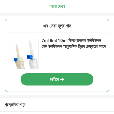
আরো দেখুন
এর সেরা মূল্য পান
7ml 8ml 10ml ডিসপোজেবল ইনফিউশন
সেট ইনফিউশন আনুষাঙ্গিক ড্রিপ চেম্বারের সাথে
চালিয়ে
প্রস্তাবিত পণ্য