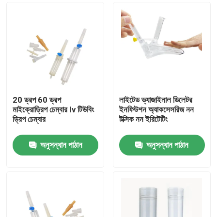
20 ড্রপ 60 ড্রপ
লাইটেড ভ্যাজাইনাল ডিলেটর
মাইক্রোড্রিপ চেম্বার Iv টিউবিং
ইনফিউশন অ্যাকসেসরিজ নন
ড্রিপ চেম্বার
টক্সিক নন ইরিটেটিং
অনুসন্ধান পাঠান
অনুসন্ধান পাঠান
বাড়ি
পণ্য
আমাদের সম্পর্কে