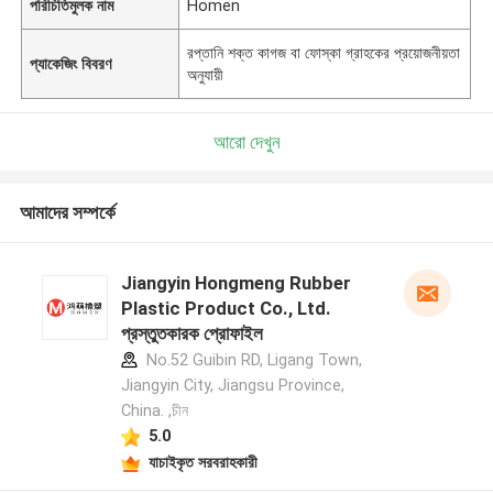
পরিচিতিমুলক নাম
Homen
রপ্তানি শক্ত কাগজ বা ফোস্কা গ্রাহকের প্রয়োজনীয়তা
প্যাকেজিং বিবরণ
অনুযায়ী
আরো দেখুন
আমাদের সম্পর্কে
Jiangyin Hongmeng Rubber
Plastic Product Co., Ltd.
প্রস্তুতকারক প্রোফাইল
No.52 Guibin RD, Ligang Town,
Jiangyin City, Jiangsu Province,
China. ,চীন
5.0
যাচাইকৃত সরবরাহকারী