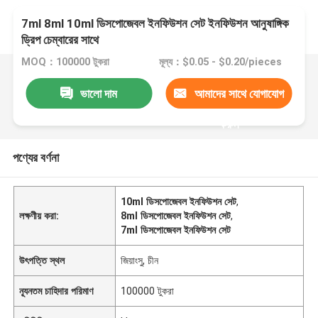
7ml 8ml 10ml ডিসপোজেবল ইনফিউশন সেট ইনফিউশন আনুষাঙ্গিক
ড্রিপ চেম্বারের সাথে
MOQ：100000 টুকরা
মূল্য：$0.05 - $0.20/pieces
ভালো দাম
আমাদের সাথে যোগাযোগ
করুন
পণ্যের বর্ণনা
10ml ডিসপোজেবল ইনফিউশন সেট
,
লক্ষণীয় করা:
8ml ডিসপোজেবল ইনফিউশন সেট
,
7ml ডিসপোজেবল ইনফিউশন সেট
উৎপত্তি স্থল
জিয়াংসু, চীন
ন্যূনতম চাহিদার পরিমাণ
100000 টুকরা