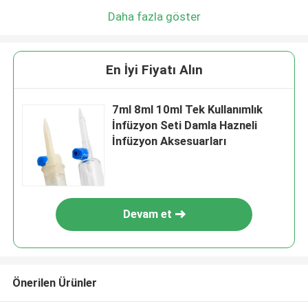
Daha fazla göster
En İyi Fiyatı Alın
7ml 8ml 10ml Tek Kullanımlık
İnfüzyon Seti Damla Hazneli
İnfüzyon Aksesuarları
Devam et
Önerilen Ürünler