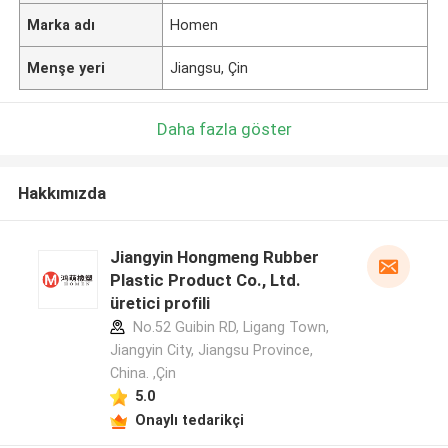
Marka adı
Homen
Menşe yeri
Jiangsu, Çin
Daha fazla göster
Hakkımızda
Jiangyin Hongmeng Rubber
Plastic Product Co., Ltd.
üretici profili
No.52 Guibin RD, Ligang Town,
Jiangyin City, Jiangsu Province,
China. ,Çin
5.0
Onaylı tedarikçi