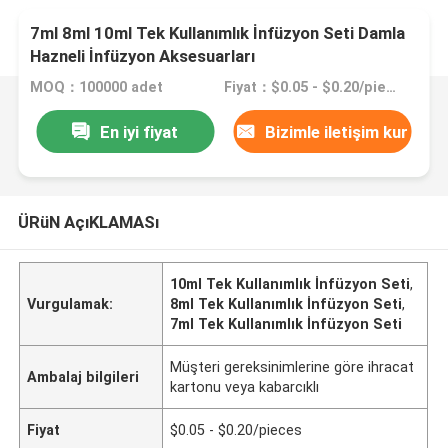
7ml 8ml 10ml Tek Kullanımlık İnfüzyon Seti Damla
Hazneli İnfüzyon Aksesuarları
MOQ：100000 adet
Fiyat：$0.05 - $0.20/pieces
En iyi fiyat
Bizimle iletişim kur
ÜRüN AçıKLAMASı
10ml Tek Kullanımlık İnfüzyon Seti
,
Vurgulamak:
8ml Tek Kullanımlık İnfüzyon Seti
,
7ml Tek Kullanımlık İnfüzyon Seti
Müşteri gereksinimlerine göre ihracat
Ambalaj bilgileri
kartonu veya kabarcıklı
Fiyat
$0.05 - $0.20/pieces