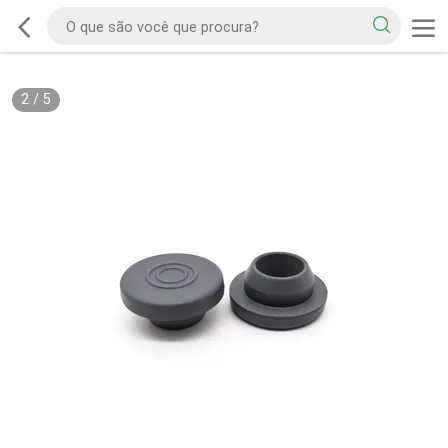
2
/
5