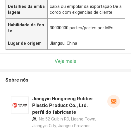
Detalhes da emba
caixa ou empolar da exportação De a
lagem
cordo com exigências de cliente
Habilidade da fon
30000000 partes/partes por Mês
te
Lugar de origem
Jiangsu, China
Veja mais
Sobre nós
Jiangyin Hongmeng Rubber
Plastic Product Co., Ltd.
perfil do fabricante
No.52 Guibin RD, Ligang Town,
Jiangyin City, Jiangsu Province,