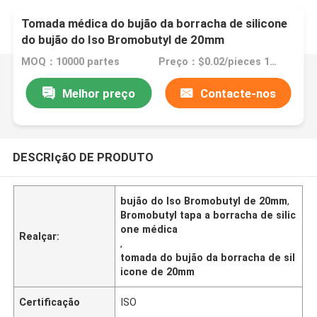
Tomada médica do bujão da borracha de silicone
do bujão do Iso Bromobutyl de 20mm
MOQ：10000 partes
Preço：$0.02/pieces 10000-99999 pieces
Melhor preço
Contacte-nos
DESCRIçãO DE PRODUTO
bujão do Iso Bromobutyl de 20mm
,
Bromobutyl tapa a borracha de silic
one médica
Realçar:
,
tomada do bujão da borracha de sil
icone de 20mm
Certificação
ISO