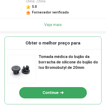
China. ,China
5.0
Fornecedor verificado
Veja mais
Obter o melhor preço para
Tomada médica do bujão da
borracha de silicone do bujão do
Iso Bromobutyl de 20mm
Continue