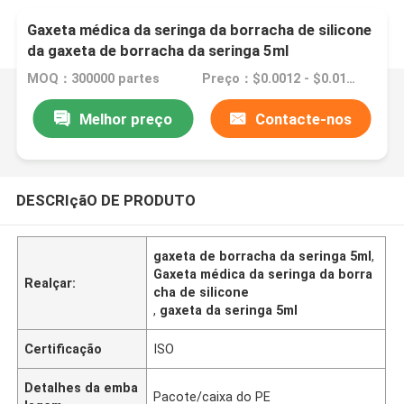
Gaxeta médica da seringa da borracha de silicone
da gaxeta de borracha da seringa 5ml
MOQ：300000 partes
Preço：$0.0012 - $0.0154/pieces
Melhor preço
Contacte-nos
DESCRIçãO DE PRODUTO
gaxeta de borracha da seringa 5ml
,
Gaxeta médica da seringa da borra
Realçar:
cha de silicone
,
gaxeta da seringa 5ml
Certificação
ISO
Detalhes da emba
Pacote/caixa do PE