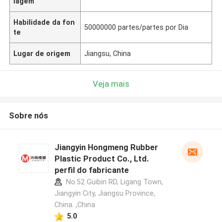
lagem
Habilidade da fon
50000000 partes/partes por Dia
te
Lugar de origem
Jiangsu, China
Veja mais
Sobre nós
Jiangyin Hongmeng Rubber
Plastic Product Co., Ltd.
perfil do fabricante
No.52 Guibin RD, Ligang Town,
Jiangyin City, Jiangsu Province,
China. ,China
5.0