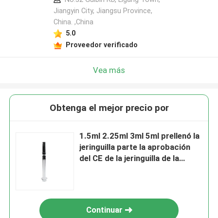
Jiangyin City, Jiangsu Province,
China. ,China
5.0
Proveedor verificado
Vea más
Obtenga el mejor precio por
1.5ml 2.25ml 3ml 5ml prellenó la
jeringuilla parte la aprobación
del CE de la jeringuilla de la
insulina 1ml
Continuar