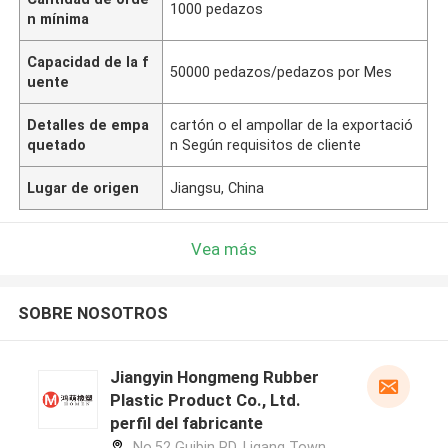
1000 pedazos
n mínima
Capacidad de la f
50000 pedazos/pedazos por Mes
uente
Detalles de empa
cartón o el ampollar de la exportació
quetado
n Según requisitos de cliente
Lugar de origen
Jiangsu, China
Vea más
SOBRE NOSOTROS
Jiangyin Hongmeng Rubber
Plastic Product Co., Ltd.
perfil del fabricante
No.52 Guibin RD, Ligang Town,