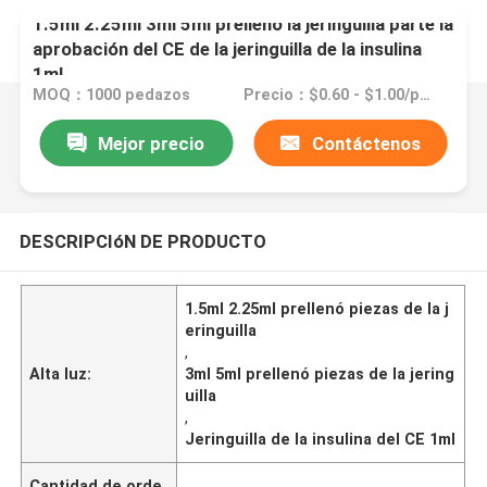
1.5ml 2.25ml 3ml 5ml prellenó la jeringuilla parte la
aprobación del CE de la jeringuilla de la insulina
1ml
MOQ：1000 pedazos
Precio：$0.60 - $1.00/pieces
Mejor precio
Contáctenos
DESCRIPCIóN DE PRODUCTO
1.5ml 2.25ml prellenó piezas de la j
eringuilla
,
Alta luz:
3ml 5ml prellenó piezas de la jering
uilla
,
Jeringuilla de la insulina del CE 1ml
Cantidad de orde