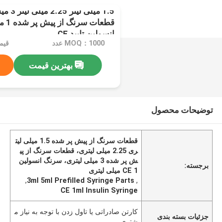
قطعات
انسولین تایید CE
MOQ：1000 عدد
بهترین قیمت
توضیحات محصول
قطعات سرنگ از پیش پر شده 1.5 میلی لیت
ری 2.25 میلی لیتری، قطعات سرنگ از پی
ش پر شده 3 میلی لیتری، سرنگ انسولین
برجسته:
CE 1 میلی لیتری
,
3ml 5ml Prefilled Syringe Parts
,
CE 1ml Insulin Syringe
کارتن صادراتی یا تاول زدن با توجه به نیاز م
جزئیات بسته بندی
شتری