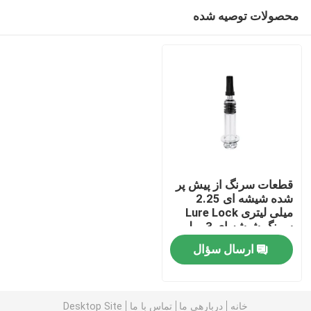
محصولات توصیه شده
قطعات سرنگ از پیش پر
شده شیشه ای 2.25
میلی لیتری Lure Lock
خانه
سرنگ شیشه ای 3 میلی
لیتری
ارسال سؤال
محصولات
دربارهی ما
خانه
دربارهی ما
تماس با ما
Desktop Site