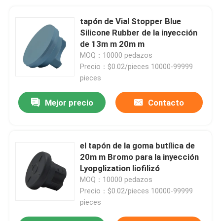
tapón de Vial Stopper Blue
Silicone Rubber de la inyección
de 13m m 20m m
MOQ：10000 pedazos
Precio：$0.02/pieces 10000-99999
pieces
Mejor precio
Contacto
el tapón de la goma butílica de
20m m Bromo para la inyección
Lyopglization liofilizó
MOQ：10000 pedazos
Precio：$0.02/pieces 10000-99999
pieces