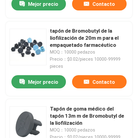
Mejor precio
Contacto
tapón de Bromobutyl de la
liofilización de 20m m para el
empaquetado farmacéutico
MOQ：10000 pedazos
Precio：$0.02/pieces 10000-99999
pieces
Mejor precio
Contacto
Tapón de goma médico del
tapón 13m m de Bromobutyl de
la liofilización
MOQ：10000 pedazos
Precio：$0.02/pieces 10000-99999