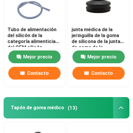
Tubo de alimentación
junta médica de la
del silicón de la
jeringuilla de la goma
categoría alimenticia
de silicona de la junta
del OEM silicón
de goma de la
transparente del tubo
jeringuilla 5ml
Mejor precio
Mejor precio
de estómago
Contacto
Contacto
Tapón de goma médico
(13)