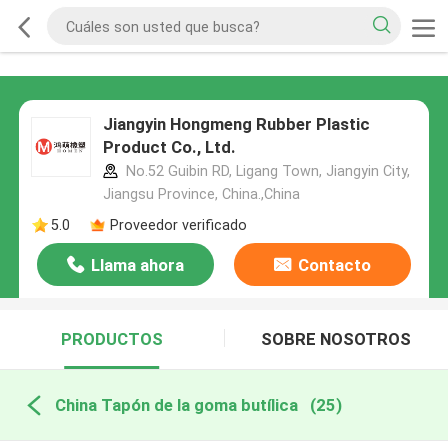
Jiangyin Hongmeng Rubber Plastic
Product Co., Ltd.
No.52 Guibin RD, Ligang Town, Jiangyin City,
Jiangsu Province, China.,China
5.0
Proveedor verificado
Llama ahora
Contacto
PRODUCTOS
SOBRE NOSOTROS
China Tapón de la goma butílica
(25)