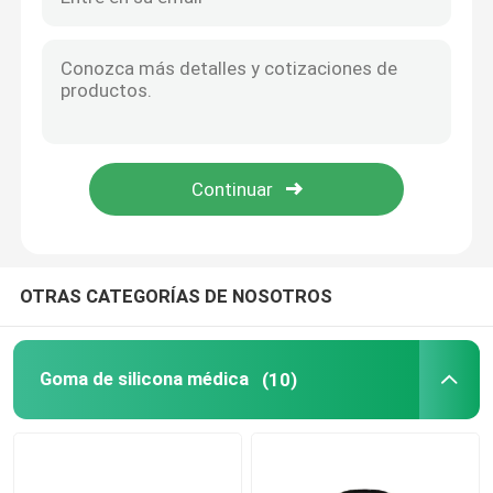
Accesorios urinarios del catéter
Tubo de la infusión
Accesorios de la infusión
OTRAS CATEGORÍAS DE NOSOTROS
Goma de silicona médica
(10)