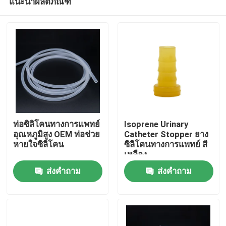
แนะนำผลิตภัณฑ์
ท่อซิลิโคนทางการแพทย์
Isoprene Urinary
อุณหภูมิสูง OEM ท่อช่วย
Catheter Stopper ยาง
หายใจซิลิโคน
ซิลิโคนทางการแพทย์ สี
เหลือง
บ้าน
ส่งคำถาม
ส่งคำถาม
ผลิตภัณฑ์
เกี่ยวกับเรา