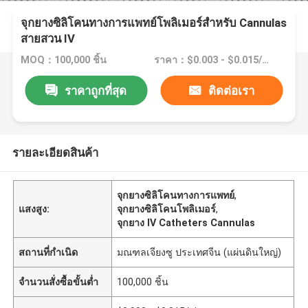
จุกยางซิลิโคนทางการแพทย์โพลิเมอร์สำหรับ Cannulas
สายสวน IV
MOQ：100,000 ชิ้น
ราคา：$0.003 - $0.015/pieces
ราคาถูกที่สุด
ติดต่อเรา
รายละเอียดสินค้า
จุกยางซิลิโคนทางการแพทย์
,
แสงสูง:
จุกยางซิลิโคนโพลิเมอร์
,
จุกยาง IV Catheters Cannulas
สถานที่กำเนิด
มณฑลเจียงซู ประเทศจีน (แผ่นดินใหญ่)
จำนวนสั่งซื้อขั้นต่ำ
100,000 ชิ้น