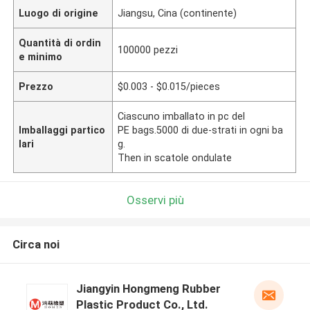
Luogo di origine
Jiangsu, Cina (continente)
Quantità di ordin
100000 pezzi
e minimo
Prezzo
$0.003 - $0.015/pieces
Ciascuno imballato in pc del
Imballaggi partico
PE bags.5000 di due-strati in ogni ba
lari
g.
Then in scatole ondulate
Osservi più
Circa noi
Jiangyin Hongmeng Rubber
Plastic Product Co., Ltd.