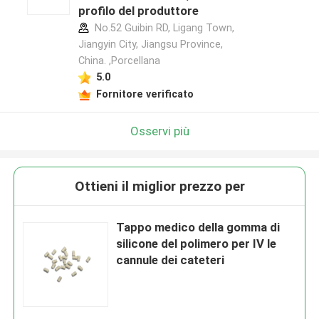
profilo del produttore
No.52 Guibin RD, Ligang Town,
Jiangyin City, Jiangsu Province,
China. ,Porcellana
5.0
Fornitore verificato
Osservi più
Ottieni il miglior prezzo per
Tappo medico della gomma di
silicone del polimero per IV le
cannule dei cateteri