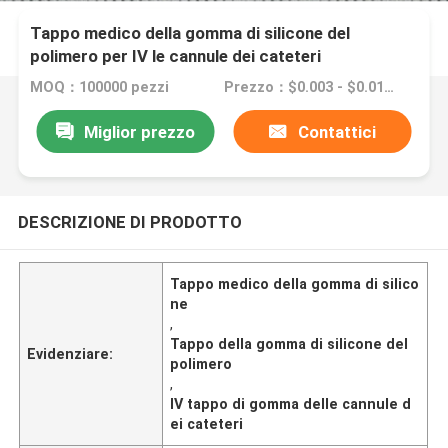
Tappo medico della gomma di silicone del
polimero per IV le cannule dei cateteri
MOQ：100000 pezzi
Prezzo：$0.003 - $0.015/pieces
Miglior prezzo
Contattici
DESCRIZIONE DI PRODOTTO
Tappo medico della gomma di silico
ne
,
Tappo della gomma di silicone del
Evidenziare:
polimero
,
IV tappo di gomma delle cannule d
ei cateteri