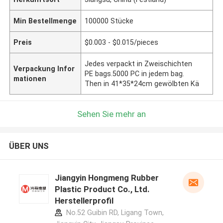
Min Bestellmenge
100000 Stücke
Preis
$0.003 - $0.015/pieces
Jedes verpackt in Zweischichten
Verpackung Infor
PE bags.5000 PC in jedem bag.
mationen
Then in 41*35*24cm gewölbten Kä
Sehen Sie mehr an
ÜBER UNS
Jiangyin Hongmeng Rubber
Plastic Product Co., Ltd.
Herstellerprofil
No.52 Guibin RD, Ligang Town,