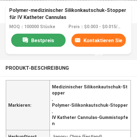
Polymer-medizinischer Silikonkautschuk-Stopper
für IV Katheter Cannulas
MOQ：100000 Stücke
Preis：$0.003 - $0.015/pieces
Bestpreis
Kontaktieren Sie
uns
PRODUKT-BESCHREIBUNG
Medizinischer Silikonkautschuk-St
opper
,
Markieren:
Polymer-Silikonkautschuk-Stopper
,
IV Katheter Cannulas-Gummistopfe
n
Herkunftsort
Jiangsu, China (Festland)