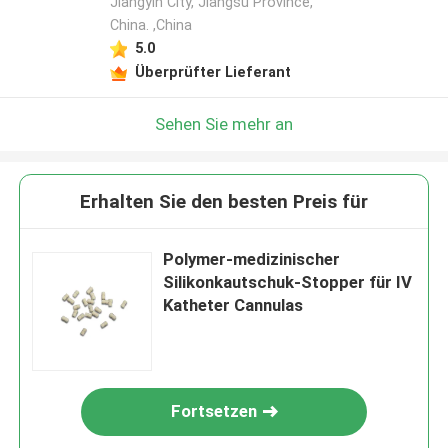
Jiangyin City, Jiangsu Province,
China. ,China
5.0
Überprüfter Lieferant
Sehen Sie mehr an
Erhalten Sie den besten Preis für
Polymer-medizinischer
Silikonkautschuk-Stopper für IV
Katheter Cannulas
Fortsetzen