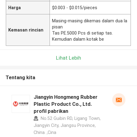
Harga
$0.003 - $0.015/pieces
Masing-masing dikemas dalam dua la
pisan
Kemasan rincian
Tas PE.5000 Pcs di setiap tas.
Kemudian dalam kotak be
Lihat Lebih
Tentang kita
Jiangyin Hongmeng Rubber
Plastic Product Co., Ltd.
profil pabrikan
No.52 Guibin RD, Ligang Town,
Jiangyin City, Jiangsu Province,
China. ,Cina