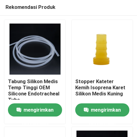
Rekomendasi Produk
Tabung Silikon Medis
Stopper Kateter
Temp Tinggi OEM
Kemih Isoprena Karet
Silicone Endotracheal
Silikon Medis Kuning
Rumah
Tube
mengirimkan
mengirimkan
Produk
permintaan
permintaan
Tentang kita