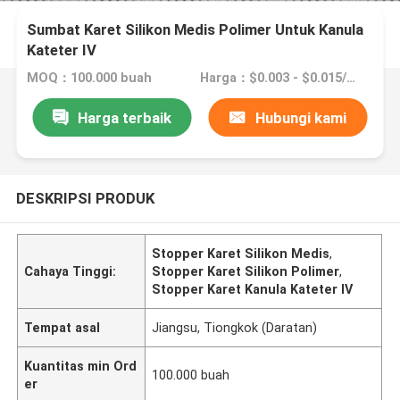
Sumbat Karet Silikon Medis Polimer Untuk Kanula
Kateter IV
MOQ：100.000 buah
Harga：$0.003 - $0.015/pieces
Harga terbaik
Hubungi kami
DESKRIPSI PRODUK
Stopper Karet Silikon Medis
,
Cahaya Tinggi:
Stopper Karet Silikon Polimer
,
Stopper Karet Kanula Kateter IV
Tempat asal
Jiangsu, Tiongkok (Daratan)
Kuantitas min Ord
100.000 buah
er