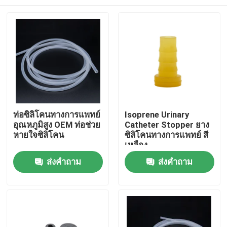
ท่อซิลิโคนทางการแพทย์
Isoprene Urinary
อุณหภูมิสูง OEM ท่อช่วย
Catheter Stopper ยาง
หายใจซิลิโคน
ซิลิโคนทางการแพทย์ สี
เหลือง
บ้าน
ส่งคำถาม
ส่งคำถาม
ผลิตภัณฑ์
เกี่ยวกับเรา