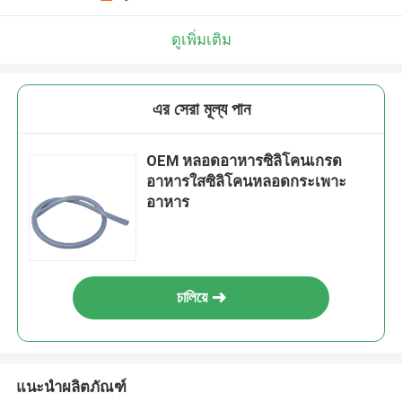
ดูเพิ่มเติม
এর সেরা মূল্য পান
OEM หลอดอาหารซิลิโคนเกรด
อาหารใสซิลิโคนหลอดกระเพาะ
อาหาร
চালিয়ে
แนะนำผลิตภัณฑ์