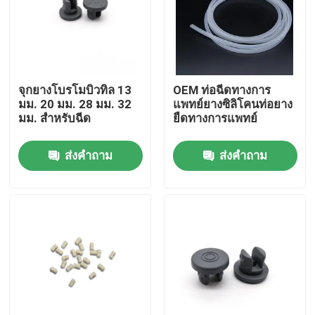
ทัวร์โรงงาน
ควบคุมคุณภาพ
จุกยางโบรโมบิวทิล 13
OEM ท่อฉีดทางการ
มม. 20 มม. 28 มม. 32
แพทย์ยางซิลิโคนท่อยาง
มม. สำหรับฉีด
ยืดทางการแพทย์
ติดต่อเรา
ส่งคำถาม
ส่งคำถาม
ขออ้าง
ยางซิลิโคนทางการแพทย์
จุกยางทางการแพทย์
ลูกสูบเข็มฉีดยายาง