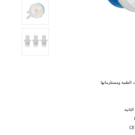
د الطبية ومستلزماتها
الثانية
CE