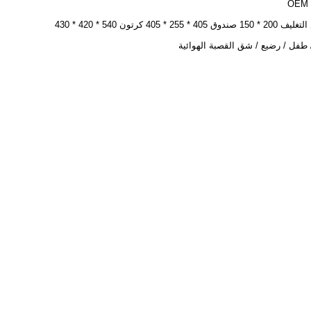
O
ندوق 405 * 255 * 405 كرتون 540 * 420 * 430
/ طفل / رضيع / شق القصبة الهوائية