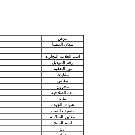
غرض
مكان المنشأ
اسم العلامة التجارية
رقم الموديل
نوع التعقيم
ملكيات
مقاس
مخزون
مدة الصلاحية
مادة
شهادة الجودة
تصنيف الصك
معايير السلامة
اسم المنتج
لون
شهادة