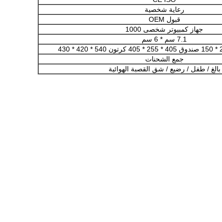
رعاية شخصية
قبول OEM
جهاز كمبيوتر شخصى 1000
7.1 سم * 6 سم
جمع الشحنات
بالغ / طفل / رضيع / شق القصبة الهوائية