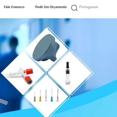
Portuguese
Fale Conosco
Pedir Um Orçamento