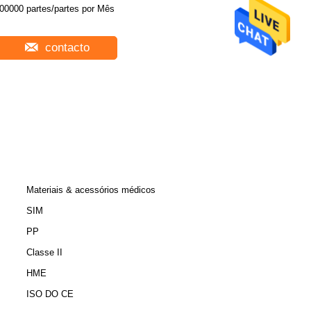
100000 partes/partes por Mês
contacto
Materiais & acessórios médicos
SIM
PP
Classe II
HME
ISO DO CE