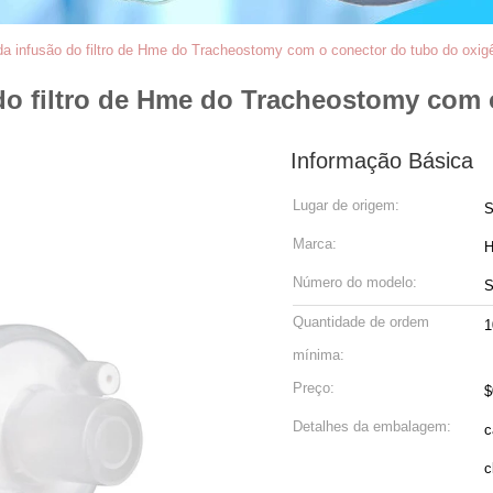
da infusão do filtro de Hme do Tracheostomy com o conector do tubo do oxig
do filtro de Hme do Tracheostomy com 
Informação Básica
Lugar de origem:
S
Marca:
Número do modelo:
Quantidade de ordem
1
mínima:
Preço:
$
Detalhes da embalagem:
ca
c