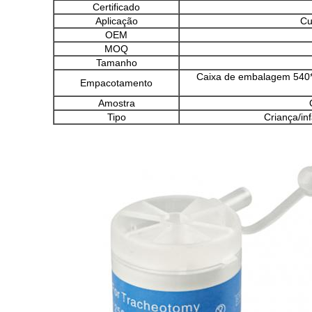
Certificado
Aplicação
Cu
OEM
MOQ
Tamanho
Caixa de embalagem 540*
Empacotamento
Amostra
Tipo
Criança/in