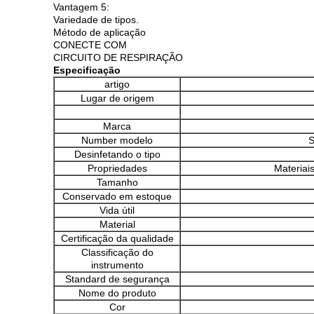
Vantagem 5:
Variedade de tipos.
Método de aplicação
CONECTE COM
CIRCUITO DE RESPIRAÇÃO
Especificação
artigo
Lugar de origem
Marca
Number modelo
Desinfetando o tipo
Propriedades
Materiai
Tamanho
Conservado em estoque
Vida útil
Material
Certificação da qualidade
Classificação do
instrumento
Standard de segurança
Nome do produto
Cor