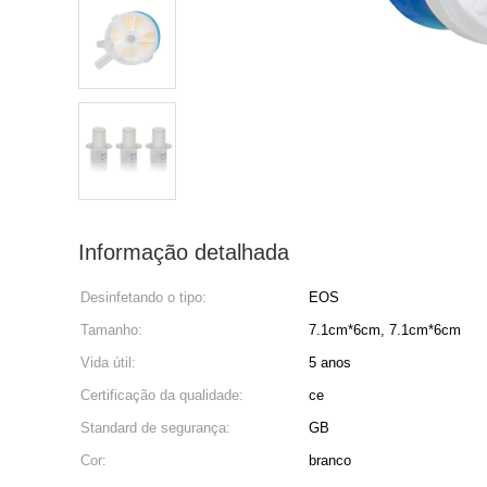
Informação detalhada
Desinfetando o tipo:
EOS
Tamanho:
7.1cm*6cm, 7.1cm*6cm
Vida útil:
5 anos
Certificação da qualidade:
ce
Standard de segurança:
GB
Cor:
branco