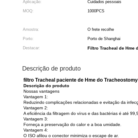
Aplicação:
Cuidados pessoais
MOQ:
1000PCS
Amostra:
O frete recolhe
Porto:
Porto de Shanghai
Destacar:
Filtro Tracheal de Hme
Descrição de produto
filtro Tracheal paciente de Hme do Tracheostom
Descrição do produto
Nossas vantagens
Vantagem 1:
Reduzindo complicações relacionadas e evitação da infecç
Vantagem 2:
A eficiência da filtragem do vírus e das bactérias é até 99
Vantagem 3:
Forneça a preservação do calor e a boa umidade.
Vantagem 4:
O ISO afilou o conector minimiza o escape de ar.