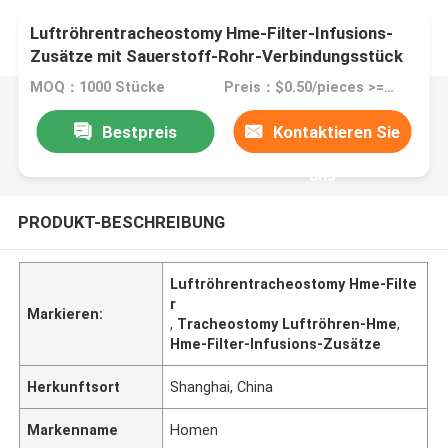
Luftröhrentracheostomy Hme-Filter-Infusions-
Zusätze mit Sauerstoff-Rohr-Verbindungsstück
MOQ：1000 Stücke
Preis：$0.50/pieces >=1000 pieces
Bestpreis
Kontaktieren Sie
uns
PRODUKT-BESCHREIBUNG
Luftröhrentracheostomy Hme-Filte
r
Markieren:
,
Tracheostomy Luftröhren-Hme
,
Hme-Filter-Infusions-Zusätze
Herkunftsort
Shanghai, China
Markenname
Homen