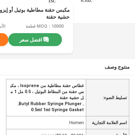
حشية حقنة
MOQ：10000 قطعة
افضل سعر
منتوج وصف
غطاس حقنة مطاطية من Isoprene ، مكب
س حقنة من المطاط البوتيل ، 0.5 مل 1 م
تسليط الضوء:
ل حشية حقنة
,
Butyl Rubber Syringe Plunger
,
0.5ml 1ml Syringe Gasket
اسم العلامة التجارية
Homen