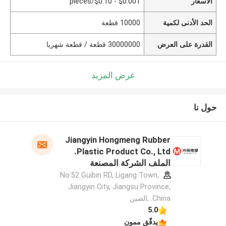
الأسعار
$0.001 - $0.10/pieces
الحد الأدنى لكمية
10000 قطعة
القدرة على العرض
30000000 قطعة / قطعة شهريا
عرض المزيد
حول نا
Jiangyin Hongmeng Rubber
Plastic Product Co., Ltd.
الملف الشركة المصنعة
No.52 Guibin RD, Ligang Town,
Jiangyin City, Jiangsu Province,
China. ,الصين
5.0
يدقّق ممون