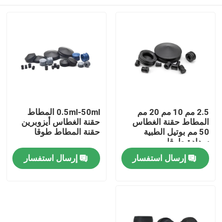
2.5 مم 10 مم 20 مم
0.5ml-50ml المطاط
المطاط حقنة الغطاس
حقنة الغطاس أيزوبرين
50 مم بوتيل الطبية
حقنة المطاط طوقا
سدادة طوقا
منزل
إرسال استفسار
إرسال استفسار
المنتجات
حول بنا