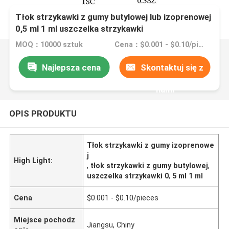
Tłok strzykawki z gumy butylowej lub izoprenowej
0,5 ml 1 ml uszczelka strzykawki
MOQ：10000 sztuk
Cena：$0.001 - $0.10/pieces
Najlepsza cena
Skontaktuj się z
nami
OPIS PRODUKTU
Tłok strzykawki z gumy izoprenowe
j
High Light:
,
tłok strzykawki z gumy butylowej
,
uszczelka strzykawki 0
,
5 ml 1 ml
Cena
$0.001 - $0.10/pieces
Miejsce pochodz
Jiangsu, Chiny