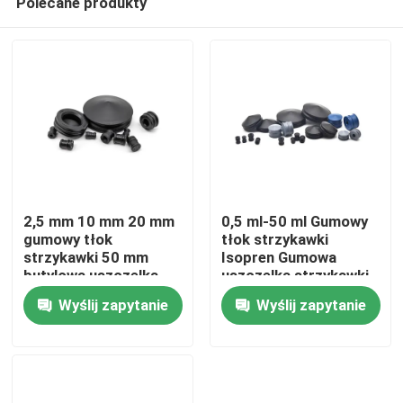
Polecane produkty
2,5 mm 10 mm 20 mm
0,5 ml-50 ml Gumowy
gumowy tłok
tłok strzykawki
strzykawki 50 mm
Isopren Gumowa
butylowa uszczelka
uszczelka strzykawki
Dom
medyczna
Wyślij zapytanie
Wyślij zapytanie
Produkty
O nas