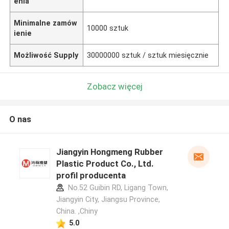
enia
Minimalne zamów
10000 sztuk
ienie
Możliwość Supply
30000000 sztuk / sztuk miesięcznie
Zobacz więcej
O nas
Jiangyin Hongmeng Rubber
Plastic Product Co., Ltd.
profil producenta
No.52 Guibin RD, Ligang Town,
Jiangyin City, Jiangsu Province,
China. ,Chiny
5.0