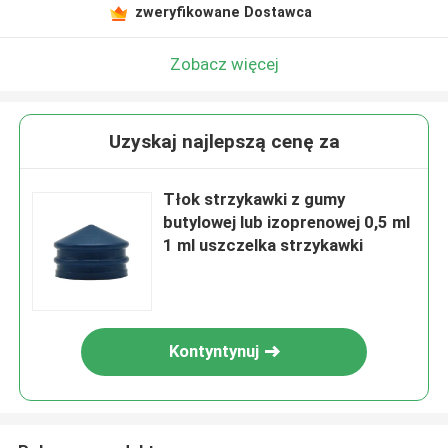
zweryfikowane Dostawca
Zobacz więcej
Uzyskaj najlepszą cenę za
Tłok strzykawki z gumy
butylowej lub izoprenowej 0,5 ml
1 ml uszczelka strzykawki
Kontyntynuj