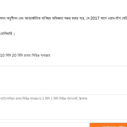
ত্পাদন অনুশীলন এবং আন্তর্জাতিক বাণিজ্য অভিজ্ঞতা সঞ্চয় করার পরে, মে 2017 সালে ওয়ান-স্টপ মেডি
 ডেলিভারি；
10 মিমি 20 মিমি রাবার সিরিঞ্জ প্লাঞ্জার