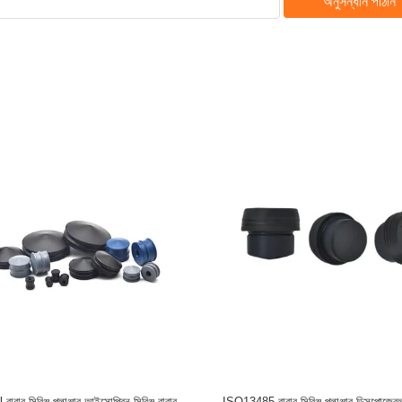
অনুসন্ধান পাঠান
বার সিরিঞ্জ প্লাঞ্জার আইসোপ্রিন সিরিঞ্জ রাবার
ISO13485 রাবার সিরিঞ্জ প্লাঞ্জার ডিসপোজেবল স