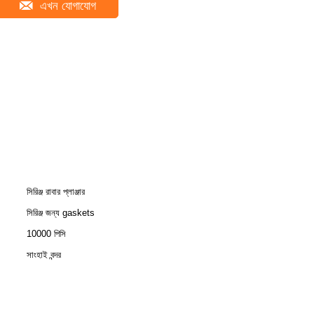
এখন যোগাযোগ
সিরিঞ্জ রাবার প্লাঞ্জার
সিরিঞ্জ জন্য gaskets
10000 পিসি
সাংহাই বন্দর