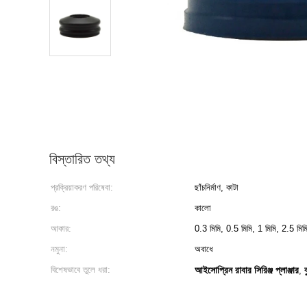
বিস্তারিত তথ্য
প্রক্রিয়াকরণ পরিষেবা:
ছাঁচনির্মাণ, কাটা
রঙ:
কালো
আকার:
0.3 মিমি, 0.5 মিমি, 1 মিমি, 2.5 মিম
নমুনা:
অবাধে
বিশেষভাবে তুলে ধরা:
আইসোপ্রিন রাবার সিরিঞ্জ প্লাঞ্জার
,