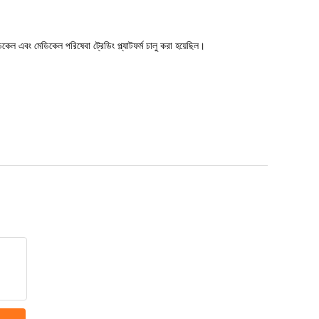
কেল এবং মেডিকেল পরিষেবা ট্রেডিং প্ল্যাটফর্ম চালু করা হয়েছিল।