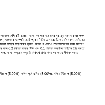
জনেরও বেশি কর্মী রয়েছে।আমরা বহু বছর ধরে মানব স্বাস্থ্যে অবদান রাখার লক্ষ্য
্তমানে, আমাদের কোম্পানি চারটি প্রধান সিরিজ এবং 50 টিরও বেশি ধরণের মেডিকেল
চিকিৎসা যন্ত্রের জন্য রাবার ক্যাপ।আমরা যে কোনও স্পেসিফিকেশনে রাবার স্টপারও
সেটের জন্য 0.2 বিলিয়ন রাবার টিউব এবং 0.1 বিলিয়ন অন্যান্য আইটেম তৈরি করতে
ঙ্গে, আমরা অনুরোধ অনুযায়ী চিকিৎসা রাবার পণ্য সব ধরণের উত্পাদন করতে
 ইউরোপ (5.00%), দক্ষিণ-পূর্বে এশিয়া (5.00%), পশ্চিম ইউরোপ (5.00%),