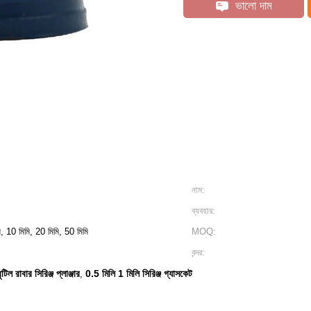
ভালো দাম
নাম:
ব্যবহার:
ি, 10 মিমি, 20 মিমি, 50 মিমি
MOQ:
বন্দর:
বুটিল রাবার সিরিঞ্জ প্লাঞ্জার
0.5 মিলি 1 মিলি সিরিঞ্জ গ্যাসকেট
,