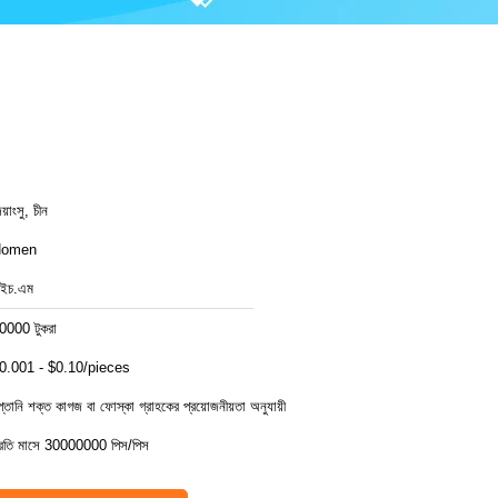
য়াংসু, চীন
Homen
ইচ.এম
0000 টুকরা
0.001 - $0.10/pieces
প্তানি শক্ত কাগজ বা ফোস্কা গ্রাহকের প্রয়োজনীয়তা অনুযায়ী
্রতি মাসে 30000000 পিস/পিস