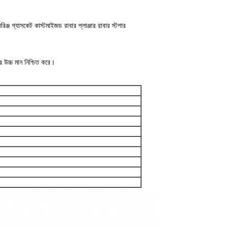
্জ গ্যাসকেট কাস্টমাইজড রাবার প্লাঞ্জার রাবার স্টপার
র উচ্চ মান নিশ্চিত করে।