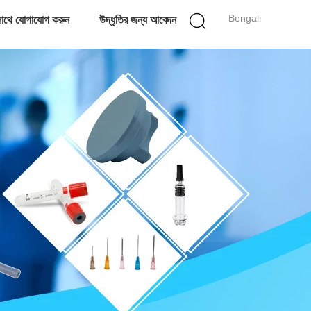
Bengali
াথে যোগাযোগ করুন
উদ্ধৃতির জন্য আবেদন