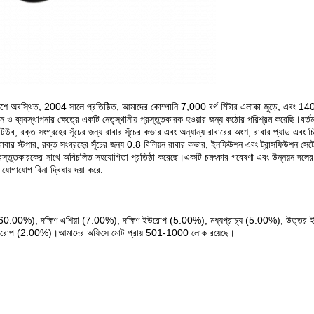
প্রদেশে অবস্থিত, 2004 সালে প্রতিষ্ঠিত, আমাদের কোম্পানি 7,000 বর্গ মিটার এলাকা জুড়ে, এবং 140 
 ও ব্যবস্থাপনার ক্ষেত্রে একটি নেতৃস্থানীয় প্রস্তুতকারক হওয়ার জন্য কঠোর পরিশ্রম করেছি।বর
উব, রক্ত ​​সংগ্রহের সূঁচের জন্য রাবার সূঁচের কভার এবং অন্যান্য রাবারের অংশ, রাবার প্যাড এবং 
 রাবার স্টপার, রক্ত ​​সংগ্রহের সূঁচের জন্য 0.8 বিলিয়ন রাবার কভার, ইনফিউশন এবং ট্রান্সফিউশন 
্রস্তুতকারকের সাথে অবিচলিত সহযোগিতা প্রতিষ্ঠা করেছে।একটি চমৎকার গবেষণা এবং উন্নয়ন দলের স
গাযোগ বিনা দ্বিধায় দয়া করে.
করি (60.00%), দক্ষিণ এশিয়া (7.00%), দক্ষিণ ইউরোপ (5.00%), মধ্যপ্রাচ্য (5.00%), উত্তর
্ব ইউরোপ (2.00%)।আমাদের অফিসে মোট প্রায় 501-1000 লোক রয়েছে।