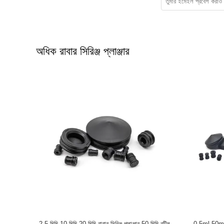
অধিক রাবার সিরিঞ্জ প্লাঞ্জার
2.5 মিমি 10 মিমি 20 মিমি রাবার সিরিঞ্জ প্লাঞ্জার 50 মিমি বুটিল
0.5ml-50ml রা