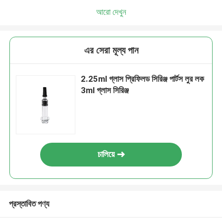
আরো দেখুন
এর সেরা মূল্য পান
2.25ml গ্লাস প্রিফিলড সিরিঞ্জ পার্টস লুর লক
3ml গ্লাস সিরিঞ্জ
চালিয়ে
প্রস্তাবিত পণ্য