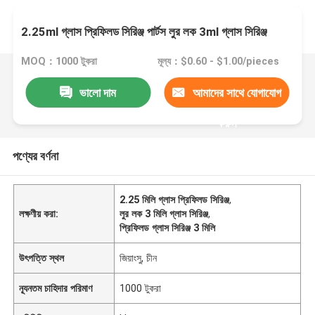
2.25ml গ্লাস প্রিফিলড সিরিঞ্জ পার্টস লুর লক 3ml গ্লাস সিরিঞ্জ
MOQ：1000 টুকরা
মূল্য：$0.60 - $1.00/pieces
ভালো দাম
আমাদের সাথে যোগাযোগ
করুন
পণ্যের বর্ণনা
2.25 মিলি গ্লাস প্রিফিলড সিরিঞ্জ
,
লক্ষণীয় করা:
লুর লক 3 মিলি গ্লাস সিরিঞ্জ
,
প্রিফিলড গ্লাস সিরিঞ্জ 3 মিলি
উৎপত্তি স্থল
জিয়াংসু, চীন
ন্যূনতম চাহিদার পরিমাণ
1000 টুকরা