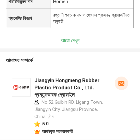
পরিচিতিমুলক নাম
Homen
রপ্তানি শক্ত কাগজ বা ফোস্কা গ্রাহকের প্রয়োজনীয়তা
প্যাকেজিং বিবরণ
অনুযায়ী
আরো দেখুন
আমাদের সম্পর্কে
Jiangyin Hongmeng Rubber
Plastic Product Co., Ltd.
প্রস্তুতকারক প্রোফাইল
No.52 Guibin RD, Ligang Town,
Jiangyin City, Jiangsu Province,
China. ,চীন
5.0
যাচাইকৃত সরবরাহকারী