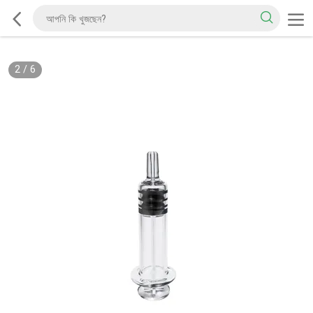
2
/
6