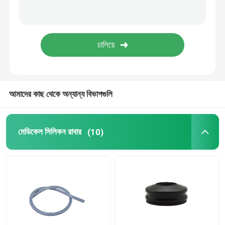
ইউরিনারি ক্যাথেটার আনুষাঙ্গিক
আধান টিউব
আধান আনুষাঙ্গিক
আমাদের কাছ থেকে অন্যান্য বিভাগগুলি
মেডিকেল সিলিকন রাবার
(10)