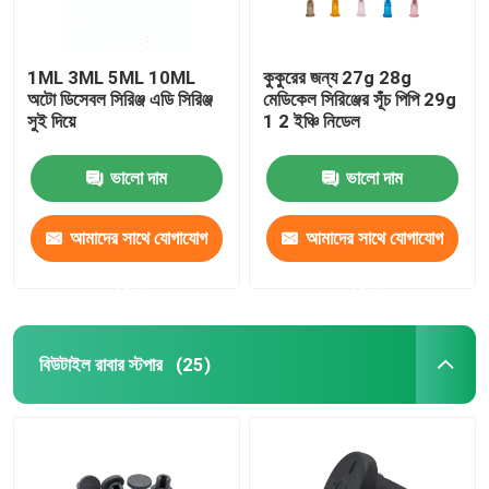
1ML 3ML 5ML 10ML
কুকুরের জন্য 27g 28g
অটো ডিসেবল সিরিঞ্জ এডি সিরিঞ্জ
মেডিকেল সিরিঞ্জের সূঁচ পিপি 29g
সুই দিয়ে
1 2 ইঞ্চি নিডেল
ভালো দাম
ভালো দাম
আমাদের সাথে যোগাযোগ
আমাদের সাথে যোগাযোগ
করুন
করুন
বিউটাইল রাবার স্টপার
(25)