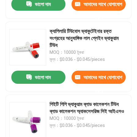
ভালো দাম
আমাদের সাথে যোগাযোগ
করুন
ক্যাপিলারি টিউবোস ভ্যাকুটেইনার রক্ত ​​
সংগ্রহের আনুষাঙ্গিক লাল প্লেইন ভ্যাকুয়াম
টিউব
MOQ：10000 টুকরা
মূল্য：$0.036 - $0.045/pieces
ভালো দাম
আমাদের সাথে যোগাযোগ
করুন
পিইটি পিপি ভ্যাকুয়াম ব্লাড কালেকশন টিউব
ব্লাড কালেকশন অ্যাকসেসরিজ সিই আইএসও
MOQ：10000 টুকরা
মূল্য：$0.036 - $0.045/pieces