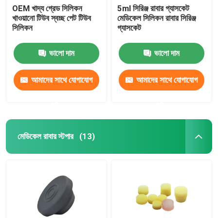
OEM খাদ্য গ্রেড সিলিকন
5ml সিরিঞ্জ রাবার গ্যাসকেট
খাওয়ানো টিউব স্বচ্ছ পেট টিউব
মেডিকেল সিলিকন রাবার সিরিঞ্জ
সিলিকন
গ্যাসকেট
ভালো দাম
ভালো দাম
আমাদের সাথে যোগাযোগ
আমাদের সাথে যোগাযোগ
করুন
করুন
মেডিকেল রাবার স্টপার
(13)