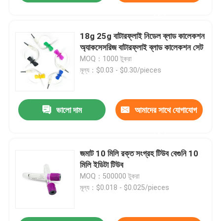
করুন
18g 25g বাটারফ্লাই নিডেল ব্লাড কালেকশন
অ্যাকসেসরিজ বাটারফ্লাই ব্লাড কালেকশন সেট
MOQ：1000 টুকরা
মূল্য：$0.03 - $0.30/pieces
ভালো দাম
আমাদের সাথে যোগাযোগ
করুন
জমাট 10 মিলি রক্ত ​​সংগ্রহ টিউব বেগুনি 10
মিলি ইডিটা টিউব
MOQ：500000 টুকরা
মূল্য：$0.018 - $0.025/pieces