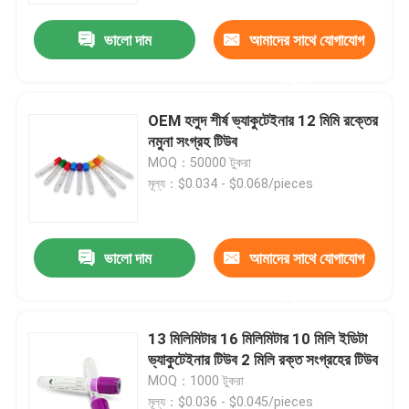
ভালো দাম
আমাদের সাথে যোগাযোগ
করুন
OEM হলুদ শীর্ষ ভ্যাকুটেইনার 12 মিমি রক্তের
নমুনা সংগ্রহ টিউব
MOQ：50000 টুকরা
মূল্য：$0.034 - $0.068/pieces
ভালো দাম
আমাদের সাথে যোগাযোগ
বাড়ি
করুন
13 মিলিমিটার 16 মিলিমিটার 10 মিলি ইডিটা
পণ্য
ভ্যাকুটেইনার টিউব 2 মিলি রক্ত ​​সংগ্রহের টিউব
MOQ：1000 টুকরা
আমাদের সম্পর্কে
মূল্য：$0.036 - $0.045/pieces