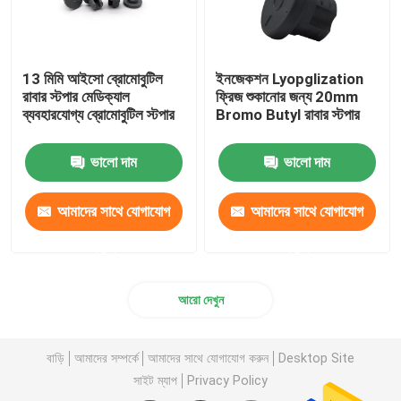
13 মিমি আইসো ব্রোমোবুটিল
ইনজেকশন Lyopglization
রাবার স্টপার মেডিক্যাল
ফ্রিজ শুকানোর জন্য 20mm
ব্যবহারযোগ্য ব্রোমোবুটিল স্টপার
Bromo Butyl রাবার স্টপার
ভালো দাম
ভালো দাম
আমাদের সাথে যোগাযোগ
আমাদের সাথে যোগাযোগ
করুন
করুন
আরো দেখুন
বাড়ি
আমাদের সম্পর্কে
আমাদের সাথে যোগাযোগ করুন
Desktop Site
সাইট ম্যাপ
Privacy Policy