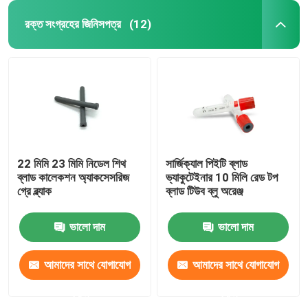
রক্ত সংগ্রহের জিনিসপত্র
(12)
22 মিমি 23 মিমি নিডেল শিথ
সার্জিক্যাল পিইটি ব্লাড
ব্লাড কালেকশন অ্যাকসেসরিজ
ভ্যাকুটেইনার 10 মিলি রেড টপ
গ্রে ব্ল্যাক
ব্লাড টিউব ব্লু অরেঞ্জ
ভালো দাম
ভালো দাম
আমাদের সাথে যোগাযোগ
আমাদের সাথে যোগাযোগ
করুন
করুন