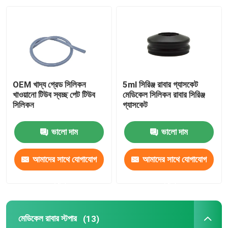
কারখানা ভ্রমণ
মান নিয়ন্ত্রণ
OEM খাদ্য গ্রেড সিলিকন
5ml সিরিঞ্জ রাবার গ্যাসকেট
আমাদের সাথে যোগাযোগ করুন
খাওয়ানো টিউব স্বচ্ছ পেট টিউব
মেডিকেল সিলিকন রাবার সিরিঞ্জ
সিলিকন
গ্যাসকেট
উদ্ধৃতির জন্য আবেদন
ভালো দাম
ভালো দাম
মেডিকেল সিলিকন রাবার
আমাদের সাথে যোগাযোগ
আমাদের সাথে যোগাযোগ
করুন
করুন
মেডিকেল রাবার স্টপার
মেডিকেল রাবার স্টপার
(13)
রাবার সিরিঞ্জ প্লাঞ্জার