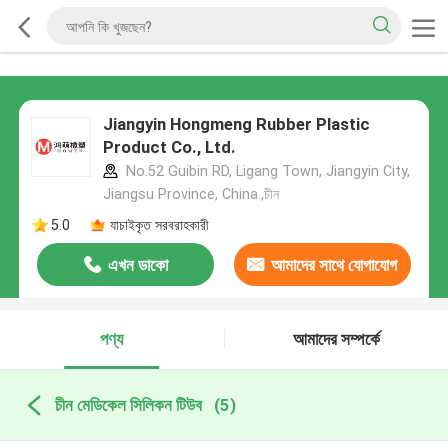
Jiangyin Hongmeng Rubber Plastic
Product Co., Ltd.
No.52 Guibin RD, Ligang Town, Jiangyin City,
Jiangsu Province, China.,চীন
5.0
যাচাইকৃত সরবরাহকারী
এখন ডাকো
আমাদের সাথে যোগাযোগ
করুন
পণ্য
আমাদের সম্পর্কে
চীন মেডিকেল সিলিকন টিউব
(5)