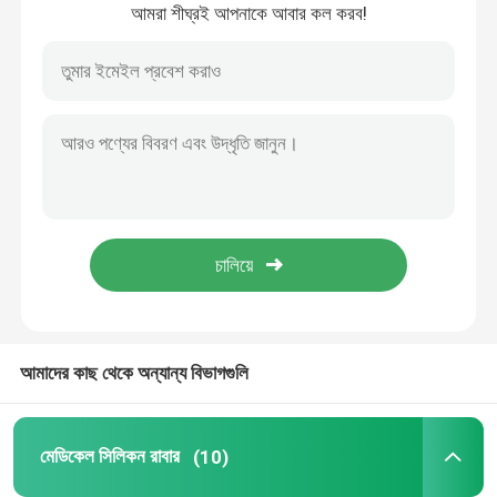
আমরা শীঘ্রই আপনাকে আবার কল করব!
বাড়ি
আমাদের কাছ থেকে অন্যান্য বিভাগগুলি
পণ্য
মেডিকেল সিলিকন রাবার
(10)
আমাদের সম্পর্কে