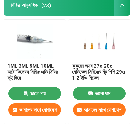
সিরিঞ্জ আনুষাঙ্গিক
(23)
1ML 3ML 5ML 10ML
কুকুরের জন্য 27g 28g
অটো ডিসেবল সিরিঞ্জ এডি সিরিঞ্জ
মেডিকেল সিরিঞ্জের সূঁচ পিপি 29g
সুই দিয়ে
1 2 ইঞ্চি নিডেল
ভালো দাম
ভালো দাম
আমাদের সাথে যোগাযোগ
আমাদের সাথে যোগাযোগ
করুন
করুন