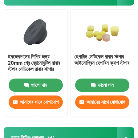
সিরিঞ্জ আনুষাঙ্গিক
রক্ত সংগ্রহের জিনিসপত্র
বিউটাইল রাবার স্টপার
ইনজেকশনের শিশির জন্য
হেপারিন মেডিকেল রাবার স্টপার
20mm গ্রে ব্রোমোবুটিল রাবার
আইসোপ্রিন হেপারিন ক্যাপ স্টপার
স্টপার মেডিকেল রাবার স্টপার
প্রিফিলড সিরিঞ্জের অংশ
ভালো দাম
ভালো দাম
হ্যালোজেনেটেড বিউটাইল রাবার
আমাদের সাথে যোগাযোগ
আমাদের সাথে যোগাযোগ
মেডিকেল সিলিকন টিউব
করুন
করুন
ড্রেনেজ টিউব
রাবার সিরিঞ্জ প্লাঞ্জার
(4)