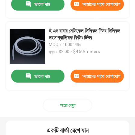
ভালো দাম
আমাদের সাথে যোগাযোগ
করুন
ই এম রাবার মেডিকেল সিলিকন টিউব সিলিকন
নাসোগ্যাস্ট্রিক ফিডিং টিউব
MOQ：1000 মিটার
মূল্য：$2.00 - $4.50/meters
ভালো দাম
আমাদের সাথে যোগাযোগ
করুন
আরো দেখুন
একটি বার্তা রেখে যান