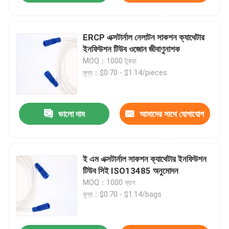
করুন
ERCP এক্সটার্নাল নেলাটন সাকশন ক্যাথেটার
ইনফিউশন টিউব ওজোন জীবাণুনাশক
MOQ：1000 টুকরা
মূল্য：$0.70 - $1.14/pieces
ভালো দাম
আমাদের সাথে যোগাযোগ
করুন
ই এম এক্সটার্নাল সাকশন ক্যাথেটার ইনফিউশন
টিউব সিই ISO13485 অনুমোদন
MOQ：1000 ব্যাগ
মূল্য：$0.70 - $1.14/bags