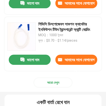
ভালো দাম
আমাদের সাথে যোগাযোগ
করুন
পিভিসি ডিসপোজেবল সাকশন ক্যাথেটার
ইনফিউশন টিউব ট্রান্সপারেন্ট অ্যান্টি ফোল্ডিং
MOQ：1000 টুকরা
মূল্য：$0.70 - $1.14/pieces
ভালো দাম
আমাদের সাথে যোগাযোগ
করুন
আরো দেখুন
একটি বার্তা রেখে যান