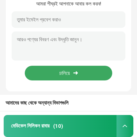
আমরা শীঘ্রই আপনাকে আবার কল করব!
বাড়ি
আমাদের কাছ থেকে অন্যান্য বিভাগগুলি
পণ্য
মেডিকেল সিলিকন রাবার
(10)
আমাদের সম্পর্কে