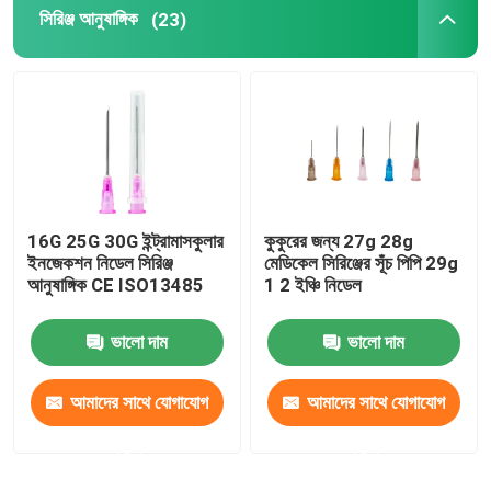
সিরিঞ্জ আনুষাঙ্গিক
(23)
16G 25G 30G ইন্ট্রামাসকুলার
কুকুরের জন্য 27g 28g
ইনজেকশন নিডেল সিরিঞ্জ
মেডিকেল সিরিঞ্জের সূঁচ পিপি 29g
আনুষাঙ্গিক CE ISO13485
1 2 ইঞ্চি নিডেল
ভালো দাম
ভালো দাম
আমাদের সাথে যোগাযোগ
আমাদের সাথে যোগাযোগ
করুন
করুন