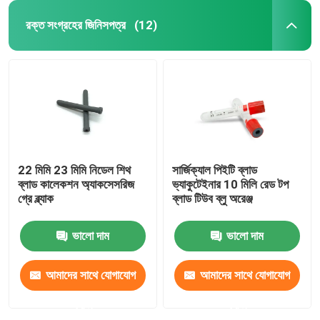
রক্ত সংগ্রহের জিনিসপত্র
(12)
22 মিমি 23 মিমি নিডেল শিথ
সার্জিক্যাল পিইটি ব্লাড
ব্লাড কালেকশন অ্যাকসেসরিজ
ভ্যাকুটেইনার 10 মিলি রেড টপ
গ্রে ব্ল্যাক
ব্লাড টিউব ব্লু অরেঞ্জ
ভালো দাম
ভালো দাম
আমাদের সাথে যোগাযোগ
আমাদের সাথে যোগাযোগ
করুন
করুন