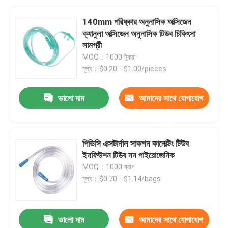
140mm পরিষ্কার অনুনাসিক অক্সিজেন
ক্যানুলা অক্সিজেন অনুনাসিক টিউব চিকিৎসা
সামগ্রী
MOQ：1000 টুকরা
মূল্য：$0.20 - $1.00/pieces
ভালো দাম
আমাদের সাথে যোগাযোগ
করুন
পিভিসি এক্সটার্নাল সাকশন কানেক্টিং টিউব
ইনফিউশন টিউব নন পাইরোজেনিক
MOQ：1000 ব্যাগ
মূল্য：$0.70 - $1.14/bags
ভালো দাম
আমাদের সাথে যোগাযোগ