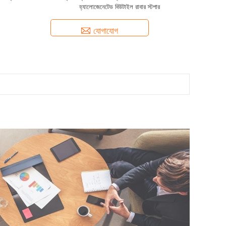
হ্যালোজেনেটেড বিউটাইল রাবার স্টপার
যোগাযোগ