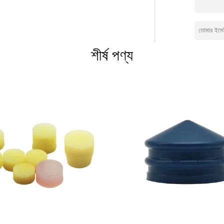
নেরও বেশি কর্মী রয়েছে।এক বছরের জন্য মোট আউটপুট মান
হওয়ার জন্য কঠোর পরিশ্রম করেছি।বর্তমানে, আমাদের
 পারে, যেমন ইনফিউশন এবং ট্রান্সফিউশন সেটের জন্য রাবার
প্যাড এবং চিকিৎসা যন্ত্রের জন্য রাবার ক্যাপ।আমরা যে
শীর্ষ পণ্য
হের টিউবের জন্য 1 বিলিয়ন রাবার স্টপার, রক্ত ​​সংগ্রহের
য়ন রাবার টিউব এবং 0.1 বিলিয়ন অন্যান্য আইটেম তৈরি
 রাবার পণ্য সব ধরণের উত্পাদন করতে পারেন.আপনি আমাদের
পণ্য কোনো আগ্রহী হলে, আরো তথ্যের জন্য আমাদের সাথে যোগাযোগ বিনা দ্বিধায় দয়া করে.