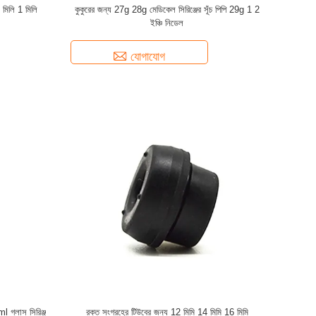
5 মিলি 1 মিলি
কুকুরের জন্য 27g 28g মেডিকেল সিরিঞ্জের সূঁচ পিপি 29g 1 2
ইঞ্চি নিডেল
যোগাযোগ
l গ্লাস সিরিঞ্জ
রক্ত সংগ্রহের টিউবের জন্য 12 মিমি 14 মিমি 16 মিমি