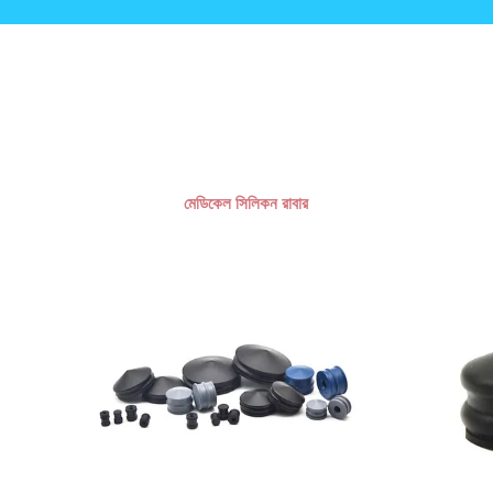
মেডিকেল সিলিকন রাবার