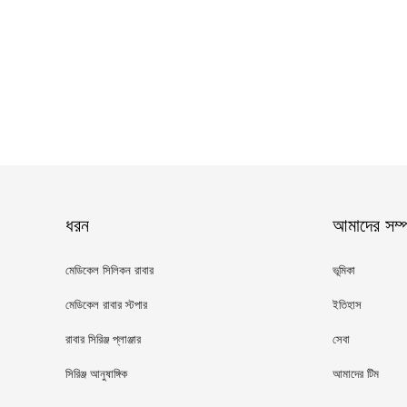
ধরন
আমাদের সম্পর
মেডিকেল সিলিকন রাবার
ভূমিকা
মেডিকেল রাবার স্টপার
ইতিহাস
রাবার সিরিঞ্জ প্লাঞ্জার
সেবা
সিরিঞ্জ আনুষাঙ্গিক
আমাদের টিম