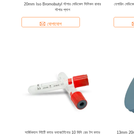
20mm Iso Bromobutyl স্টপার মেডিকেল সিলিকন রাবার
হেপারিন মেডিকে
স্টপার প্লাগ
যোগাযোগ
সার্জিক্যাল পিইটি ব্লাড ভ্যাকুটেইনার 10 মিলি রেড টপ ব্লাড
13mm 20mm 