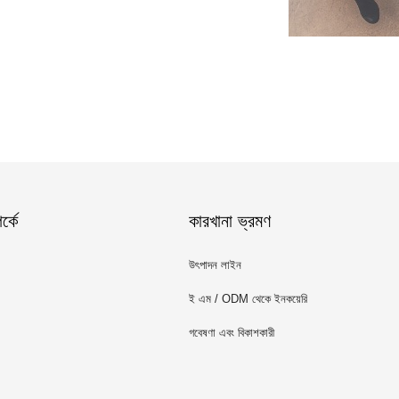
্কে
কারখানা ভ্রমণ
উৎপাদন লাইন
ই এম / ODM থেকে ইনকয়েরি
গবেষণা এবং বিকাশকারী