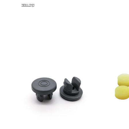
2004 সালে প্রতিষ্ঠিত, আমাদের কোম্পানি 7,000 বর্গ মিটার এলাকা জুড়ে, এবং 140 জ
আরও দেখুন
60 মিলিয়ন ইউয়ানে পৌঁছাতে পারে। আমরা বহু বছর ধরে মানব স্বাস্থ্যে অবদান রাখার লক্ষ্য রেখেছি এবং আমাদের দেশে উন্নত গবেষণা ও উন্নয়ন,
চিকিৎসা রাবার পণ্যের উৎপাদন ও ব্যবস্থাপনার ক্ষেত্রে একটি নেতৃস্থানীয় প্রস্তুতকারক 
কোম্পানি চারটি প্রধান সিরিজ এবং 50 টিরও বেশি ধরণের মেডিকেল রাবার পণ্য তৈরি করতে
টিউব, রক্ত ​​সংগ্রহের সূঁচের জন্য রাবার সূঁচের কভার এবং অন্যান্য রাবারের অংশ, রাবার 
কোনও স্পেসিফিকেশনে রাবার স্টপারও তৈরি করেছি।এখন আমরা বার্ষিক ভ্যাকুয়াম রক্ত ​​সংগ্র
সূঁচের জন্য 0.8 বিলিয়ন রাবার কভার, ইনফিউশন এবং ট্রান্সফিউশন সেটের জন্য 0.2 বিলি
করতে পারি। আমাদের কোম্পানি দীর্ঘ সময়ের জন্য দেশে এবং বিদেশ থেকে অনেক চিকিৎসা প্রস্তুতকারকের সাথে অবিচলিত সহযোগিতা প্রতিষ্ঠা
করেছে।একটি চমৎকার গবেষণা এবং উন্নয়ন দলের সঙ্গে, আমরা অনুরোধ অনুযায়ী চিকিৎসা