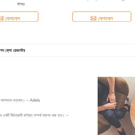
স্টপার
যোগাযোগ
যোগাযোগ
শন ফ্লো রেগুলেটর
্য আপনাকে ধন্যবাদ। -- Adela
ি দীর্ঘমেয়াদী বাণিজ্য সম্পর্ক স্থাপন করা হবে। --