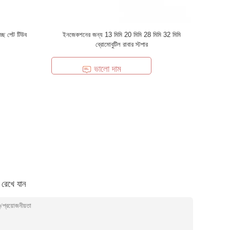
্ছ পেট টিউব
ইনজেকশনের জন্য 13 মিমি 20 মিমি 28 মিমি 32 মিমি
ব্রোমোবুটিল রাবার স্টপার
ভালো দাম
া রেখে যান