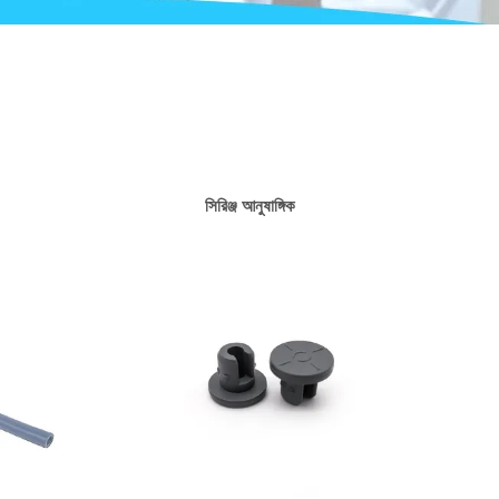
সিরিঞ্জ আনুষাঙ্গিক