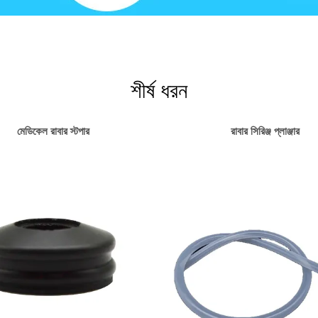
শীর্ষ ধরন
মেডিকেল রাবার স্টপার
রাবার সিরিঞ্জ প্লাঞ্জার