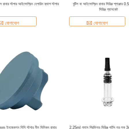
ল রাবার স্টপার আইসোপ্রিন হেপারিন ক্যাপ স্টপার
বুটিল বা আইসোপ্রিন রাবার সিরিঞ্জ প্লাঞ্জার 0.
সিরিঞ্জ গ্যাসকেট
যোগাযোগ
যোগাযোগ
ইনজেকশন শিশি স্টপার নীল সিলিকন রাবার
2.25ml গ্লাস প্রিফিলড সিরিঞ্জ পার্টস লুর লক 3m