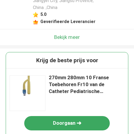
Jiangyin City, Jiangsu Province,
China. ,China
5.0
Geverifieerde Leverancier
Bekijk meer
Krijg de beste prijs voor
270mm 280mm 10 Franse
Toebehoren Fr10 van de
Catheter Pediatrische
Urinecatheter
Doorgaan