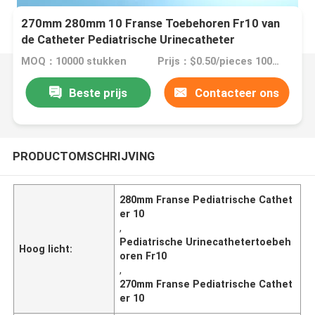
270mm 280mm 10 Franse Toebehoren Fr10 van
de Catheter Pediatrische Urinecatheter
MOQ：10000 stukken
Prijs：$0.50/pieces 10000-49999 pieces
Beste prijs
Contacteer ons
PRODUCTOMSCHRIJVING
280mm Franse Pediatrische Cathet
er 10
,
Pediatrische Urinecathetertoebeh
Hoog licht:
oren Fr10
,
270mm Franse Pediatrische Cathet
er 10