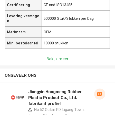
Certificering
CE and ISO13485
Levering vermoge
500000 Stuk/Stukken per Dag
n
Merknaam
OEM
Min. bestelaantal
10000 stukken
Bekijk meer
ONGEVEER ONS
Jiangyin Hongmeng Rubber
Plastic Product Co., Ltd.
fabrikant profiel
No.52 Guibin RD, Ligang Town,