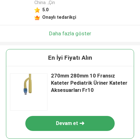
China. ,Çin
5.0
Onaylı tedarikçi
Daha fazla göster
En İyi Fiyatı Alın
270mm 280mm 10 Fransız
Kateter Pediatrik Üriner Kateter
Aksesuarları Fr10
Devam et