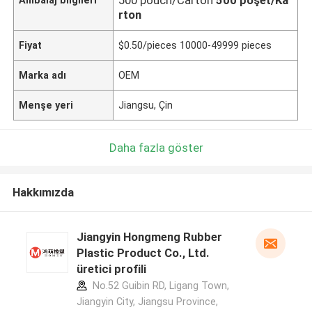
rton
Fiyat
$0.50/pieces 10000-49999 pieces
Marka adı
OEM
Menşe yeri
Jiangsu, Çin
Daha fazla göster
Hakkımızda
Jiangyin Hongmeng Rubber
Plastic Product Co., Ltd.
üretici profili
No.52 Guibin RD, Ligang Town,
Jiangyin City, Jiangsu Province,