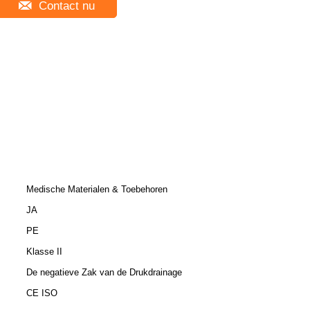
Contact nu
Medische Materialen & Toebehoren
JA
PE
Klasse II
De negatieve Zak van de Drukdrainage
CE ISO