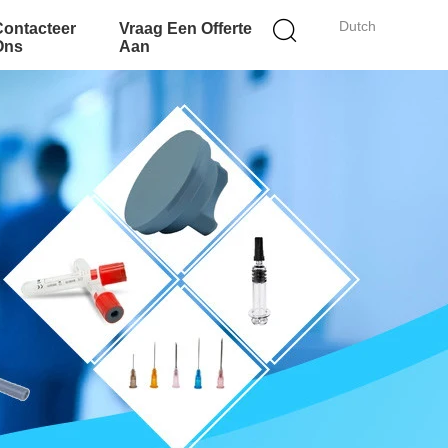
Dutch
Contacteer
Vraag Een Offerte
Ons
Aan