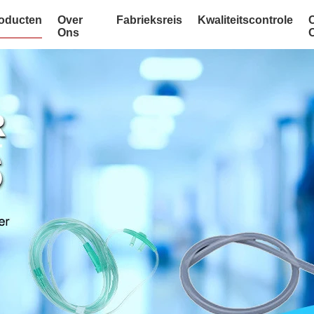
oducten
Over
Fabrieksreis
Kwaliteitscontrole
Ons