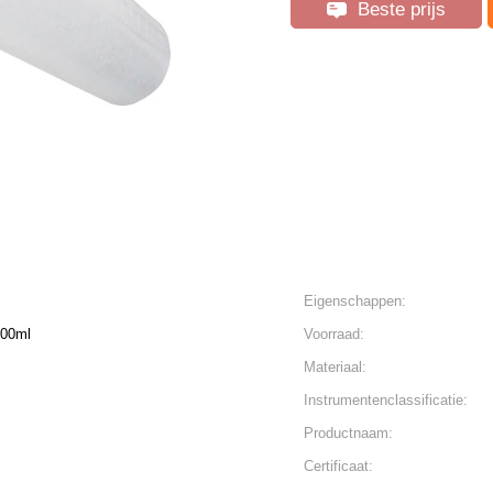
Beste prijs
Eigenschappen:
000ml
Voorraad:
Materiaal:
Instrumentenclassificatie:
Productnaam:
Certificaat: