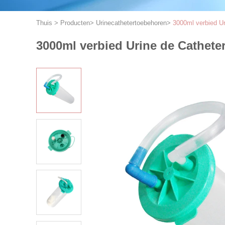
Thuis
>
Producten
>
Urinecathetertoebehoren
>
3000ml verbied U
3000ml verbied Urine de Cathet