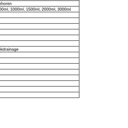
ehoren
00ml, 1000ml, 1500ml, 2000ml, 3000ml
ukdrainage