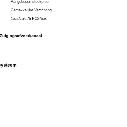
Aangeboden steekproef
Gemakkelijke Verrichting
1pcs/zak 75 PCS/box
 Zuigingsafvoerkanaal
msysteem