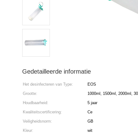
Gedetailleerde informatie
Het desinfecteren van Type:
EOS
Grootte:
1000ml, 1500ml, 2000ml, 3
Houdbaarheid:
5 jaar
Kwaliteitscertificering:
Ce
Veiligheidsnorm:
GB
Kleur:
wit