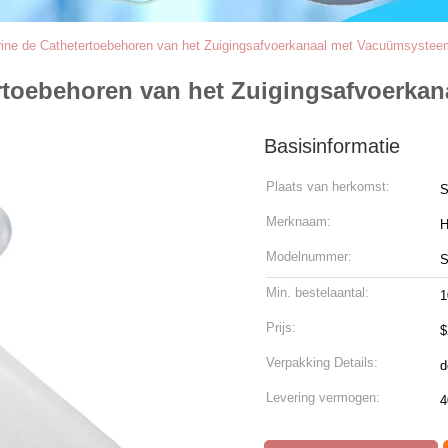
rine de Cathetertoebehoren van het Zuigingsafvoerkanaal met Vacuümsystee
ertoebehoren van het Zuigingsafvoerk
Basisinformatie
Plaats van herkomst:
S
Merknaam:
Modelnummer:
Min. bestelaantal:
1
Prijs:
$
Verpakking Details:
Levering vermogen: